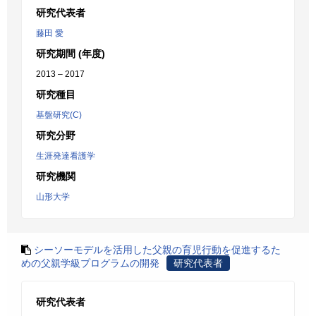
研究代表者
藤田 愛
研究期間 (年度)
2013 – 2017
研究種目
基盤研究(C)
研究分野
生涯発達看護学
研究機関
山形大学
シーソーモデルを活用した父親の育児行動を促進するた
めの父親学級プログラムの開発
研究代表者
研究代表者