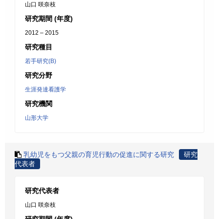
山口 咲奈枝
研究期間 (年度)
2012 – 2015
研究種目
若手研究(B)
研究分野
生涯発達看護学
研究機関
山形大学
乳幼児をもつ父親の育児行動の促進に関する研究
研究
代表者
研究代表者
山口 咲奈枝