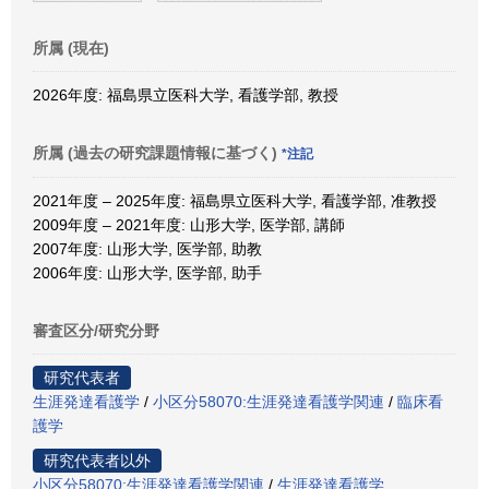
所属 (現在)
2026年度: 福島県立医科大学, 看護学部, 教授
所属 (過去の研究課題情報に基づく)
*注記
2021年度 – 2025年度: 福島県立医科大学, 看護学部, 准教授
2009年度 – 2021年度: 山形大学, 医学部, 講師
2007年度: 山形大学, 医学部, 助教
2006年度: 山形大学, 医学部, 助手
審査区分/研究分野
研究代表者
生涯発達看護学
/
小区分58070:生涯発達看護学関連
/
臨床看
護学
研究代表者以外
小区分58070:生涯発達看護学関連
/
生涯発達看護学