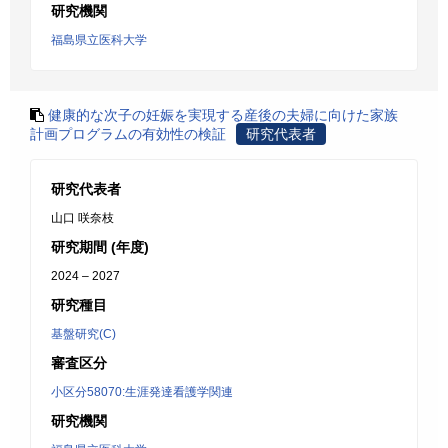
研究機関
福島県立医科大学
健康的な次子の妊娠を実現する産後の夫婦に向けた家族
計画プログラムの有効性の検証
研究代表者
研究代表者
山口 咲奈枝
研究期間 (年度)
2024 – 2027
研究種目
基盤研究(C)
審査区分
小区分58070:生涯発達看護学関連
研究機関