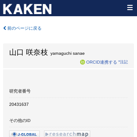
前のページに戻る
山口 咲奈枝
yamaguchi sanae
ORCID連携する
*注記
研究者番号
20431637
その他のID