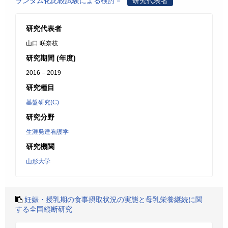
ランダム化比較試験による検討－
研究代表者
研究代表者
山口 咲奈枝
研究期間 (年度)
2016 – 2019
研究種目
基盤研究(C)
研究分野
生涯発達看護学
研究機関
山形大学
妊娠・授乳期の食事摂取状況の実態と母乳栄養継続に関
する全国縦断研究