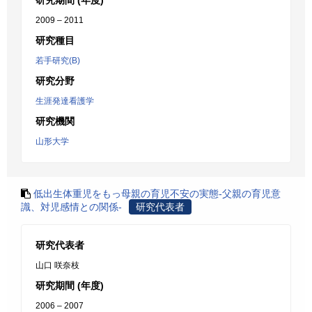
研究期間 (年度)
2009 – 2011
研究種目
若手研究(B)
研究分野
生涯発達看護学
研究機関
山形大学
低出生体重児をもっ母親の育児不安の実態-父親の育児意
識、対児感情との関係-
研究代表者
研究代表者
山口 咲奈枝
研究期間 (年度)
2006 – 2007