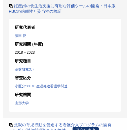
妊産婦の食生活支援に有用な評価ツールの開発：日本版
FBCの信頼性と妥当性の検証
研究代表者
藤田 愛
研究期間 (年度)
2018 – 2023
研究種目
基盤研究(C)
審査区分
小区分58070:生涯発達看護学関連
研究機関
山形大学
父親の育児行動を促進する看護介入プログラムの開発－