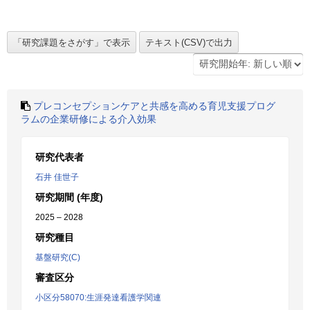
プレコンセプションケアと共感を高める育児支援プログ
ラムの企業研修による介入効果
研究代表者
石井 佳世子
研究期間 (年度)
2025 – 2028
研究種目
基盤研究(C)
審査区分
小区分58070:生涯発達看護学関連