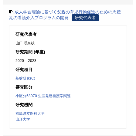
成人学習理論に基づく父親の育児行動促進のための周産
期の看護介入プログラムの開発
研究代表者
研究代表者
山口 咲奈枝
研究期間 (年度)
2020 – 2023
研究種目
基盤研究(C)
審査区分
小区分58070:生涯発達看護学関連
研究機関
福島県立医科大学
山形大学