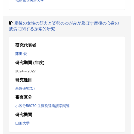
福島県立医科大学
産後の女性の筋力と姿勢のゆがみが及ぼす産後の心身の
疲労に関する探索的研究
研究代表者
藤田 愛
研究期間 (年度)
2024 – 2027
研究種目
基盤研究(C)
審査区分
小区分58070:生涯発達看護学関連
研究機関
山形大学