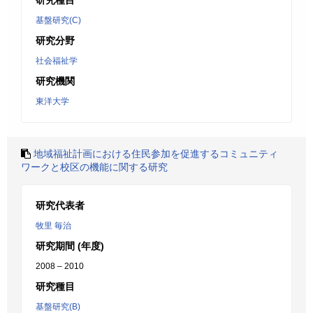
研究種目
基盤研究(C)
研究分野
社会福祉学
研究機関
東洋大学
地域福祉計画における住民参加を促進するコミュニティ
ワークと校区の機能に関する研究
研究代表者
牧里 毎治
研究期間 (年度)
2008 – 2010
研究種目
基盤研究(B)