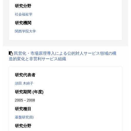
研究分野
社会福祉学
研究機関
関西学院大学
民営化・市場原理導入による公的対人サービス領域の構
造的変化と非営利サービス組織
研究代表者
須田 木綿子
研究期間 (年度)
2005 – 2008
研究種目
基盤研究(B)
研究分野