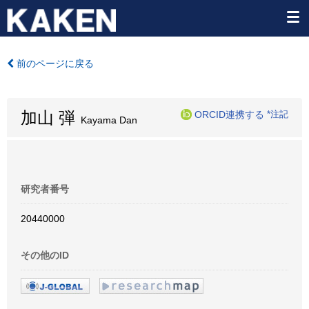
前のページに戻る
加山 弾
ORCID連携する
*注記
Kayama Dan
研究者番号
20440000
その他のID