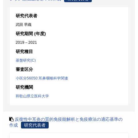
研究代表者
武田 早織
研究期間 (年度)
2019 – 2021
研究種目
基盤研究(C)
審査区分
小区分56050:耳鼻咽喉科学関連
研究機関
和歌山県立医科大学
反復性中耳炎の質的免疫能解析と免疫療法の適応基準の
作成
研究代表者