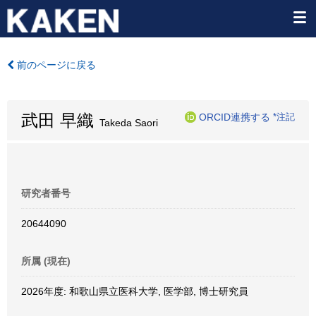
前のページに戻る
武田 早織
ORCID連携する
*注記
Takeda Saori
研究者番号
20644090
所属 (現在)
2026年度: 和歌山県立医科大学, 医学部, 博士研究員