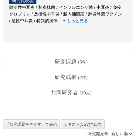
研究代表者
難治性中耳炎 / 肺炎球菌 / インフルエンザ菌 / 中耳炎 / 免疫
グロブリン / 反復性中耳炎 / 腸内細菌叢 / 肺炎球菌ワクチン
/ 急性中耳炎 / 特異的抗体
…
もっと見る
研究課題
(
5
件)
研究成果
(
2
件)
共同研究者
(
10
人)