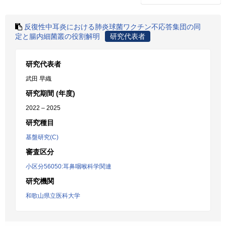
反復性中耳炎における肺炎球菌ワクチン不応答集団の同
定と腸内細菌叢の役割解明
研究代表者
研究代表者
武田 早織
研究期間 (年度)
2022 – 2025
研究種目
基盤研究(C)
審査区分
小区分56050:耳鼻咽喉科学関連
研究機関
和歌山県立医科大学