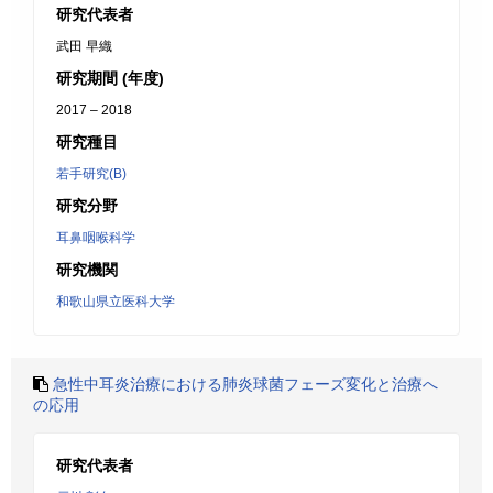
研究代表者
武田 早織
研究期間 (年度)
2017 – 2018
研究種目
若手研究(B)
研究分野
耳鼻咽喉科学
研究機関
和歌山県立医科大学
急性中耳炎治療における肺炎球菌フェーズ変化と治療へ
の応用
研究代表者