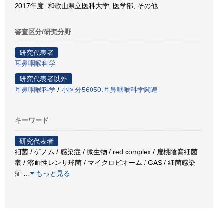
2017年度: 和歌山県立医科大学, 医学部, その他
審査区分/研究分野
研究代表者
耳鼻咽喉科学
研究代表者以外
耳鼻咽喉科学
/
小区分56050:耳鼻咽喉科学関連
キーワード
研究代表者
細菌 / ゲノム / 感染症 / 微生物 / red complex / 扁桃陰窩細菌
叢 / 溶血性レンサ球菌 / マイクロビオーム / GAS / 細菌感染
症
…
もっと見る