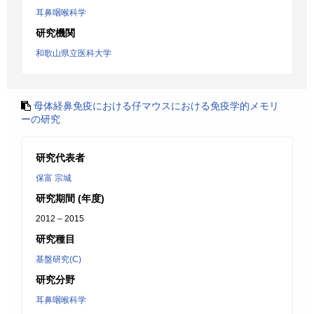
耳鼻咽喉科学
研究機関
和歌山県立医科大学
母体経鼻免疫における仔マウスにおける免疫学的メモリ
ーの研究
研究代表者
保富 宗城
研究期間 (年度)
2012 – 2015
研究種目
基盤研究(C)
研究分野
耳鼻咽喉科学