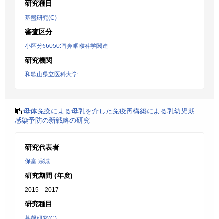
研究種目
基盤研究(C)
審査区分
小区分56050:耳鼻咽喉科学関連
研究機関
和歌山県立医科大学
母体免疫による母乳を介した免疫再構築による乳幼児期
感染予防の新戦略の研究
研究代表者
保富 宗城
研究期間 (年度)
2015 – 2017
研究種目
基盤研究(C)