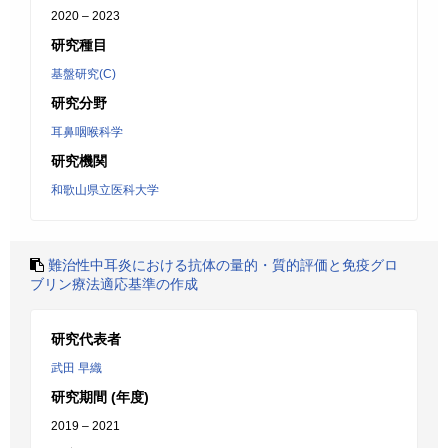
2020 – 2023
研究種目
基盤研究(C)
研究分野
耳鼻咽喉科学
研究機関
和歌山県立医科大学
難治性中耳炎における抗体の量的・質的評価と免疫グロ
ブリン療法適応基準の作成
研究代表者
武田 早織
研究期間 (年度)
2019 – 2021