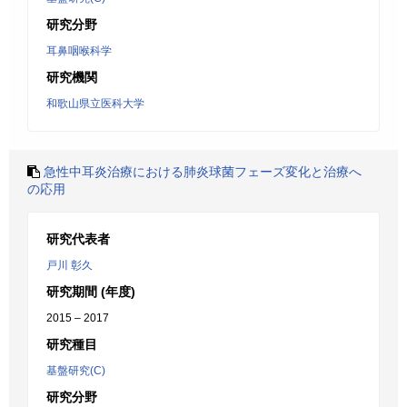
研究分野
耳鼻咽喉科学
研究機関
和歌山県立医科大学
急性中耳炎治療における肺炎球菌フェーズ変化と治療へ
の応用
研究代表者
戸川 彰久
研究期間 (年度)
2015 – 2017
研究種目
基盤研究(C)
研究分野