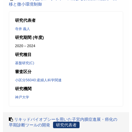
移と微小環境制御
研究代表者
寺井 義人
研究期間 (年度)
2020 – 2024
研究種目
基盤研究(C)
審査区分
小区分56040:産婦人科学関連
研究機関
神戸大学
リキッドバイオプシーを用いた子宮内膜症進展・癌化の
早期診断ツールの開発
研究代表者