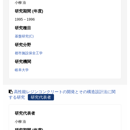
小柳 洽
研究期間 (年度)
1995 – 1996
研究種目
基盤研究(C)
研究分野
都市施設保全工学
研究機関
岐阜大学
高性能レジンコンクリートの開発とその構造設計法に関
する研究
研究代表者
研究代表者
小柳 洽