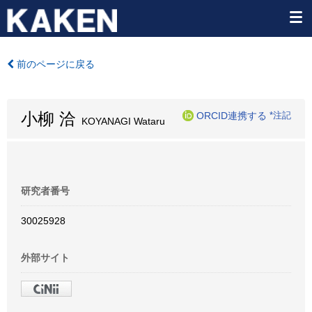
前のページに戻る
小柳 洽
ORCID連携する
*注記
KOYANAGI Wataru
研究者番号
30025928
外部サイト