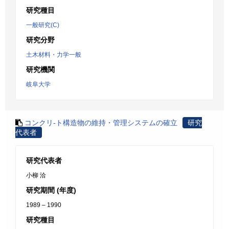
研究種目
一般研究(C)
研究分野
土木材料・力学一般
研究機関
岐阜大学
コンクリ-ト構造物の維持・管理システムの確立
研究
代表者
研究代表者
小柳 洽
研究期間 (年度)
1989 – 1990
研究種目