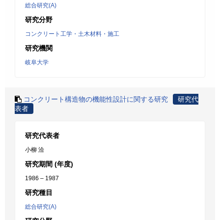
総合研究(A)
研究分野
コンクリート工学・土木材料・施工
研究機関
岐阜大学
コンクリート構造物の機能性設計に関する研究
研究代
表者
研究代表者
小柳 洽
研究期間 (年度)
1986 – 1987
研究種目
総合研究(A)