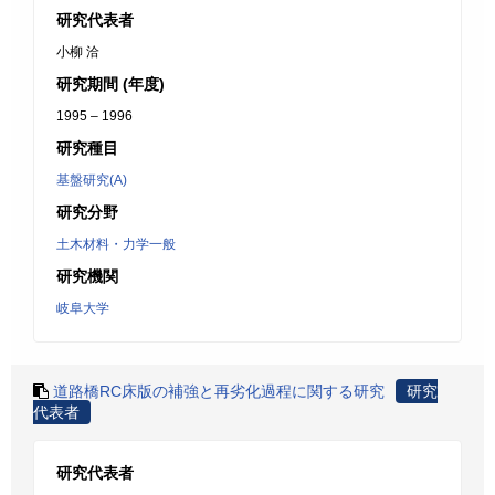
研究代表者
小柳 洽
研究期間 (年度)
1995 – 1996
研究種目
基盤研究(A)
研究分野
土木材料・力学一般
研究機関
岐阜大学
道路橋RC床版の補強と再劣化過程に関する研究
研究
代表者
研究代表者