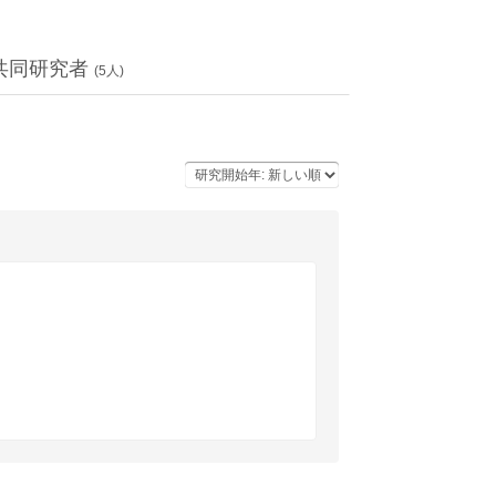
共同研究者
(
5
人)