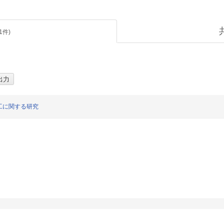
1
件)
工に関する研究