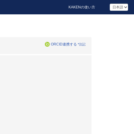
KAKENの使い方
ORCID連携する
*注記