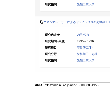
研究機関
愛知工業大学
エキシマレーザーによるセラミックスの超微細加
研究代表者
内田 悦行
研究期間 (年度)
1995 – 1996
研究種目
基盤研究(B)
研究分野
材料加工・処理
研究機関
愛知工業大学
URL: