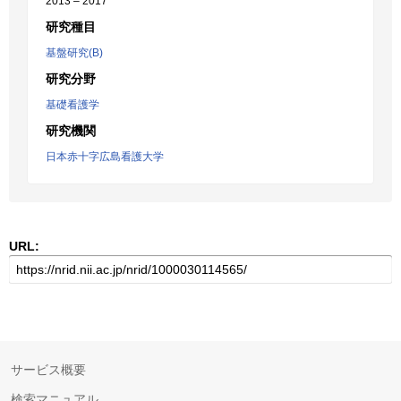
2013 – 2017
研究種目
基盤研究(B)
研究分野
基礎看護学
研究機関
日本赤十字広島看護大学
URL:
サービス概要
検索マニュアル