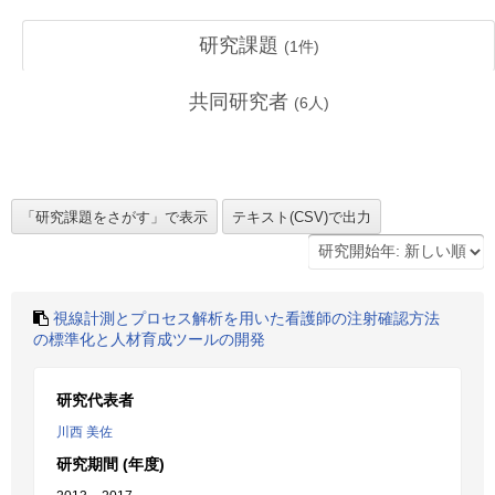
研究課題
(
1
件)
共同研究者
(
6
人)
視線計測とプロセス解析を用いた看護師の注射確認方法
の標準化と人材育成ツールの開発
研究代表者
川西 美佐
研究期間 (年度)