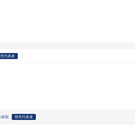
研究代表者
の創製
研究代表者