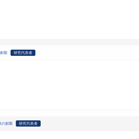
の創製
研究代表者
体の創製
研究代表者