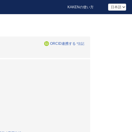
KAKENの使い方
ORCID連携する
*注記