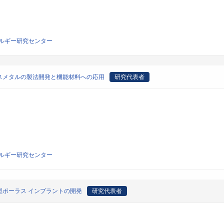
ルギー研究センター
スメタルの製法開発と機能材料への応用
研究代表者
ルギー研究センター
ポーラス インプラントの開発
研究代表者