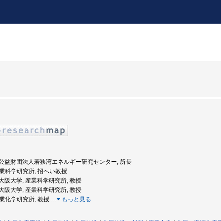
年度: 公益財団法人若狭湾エネルギー研究センター, 所長
 産業科学研究所, 招へい教授
度: 大阪大学, 産業科学研究所, 教授
度: 大阪大学, 産業科学研究所, 教授
 産業化学研究所, 教授
…
もっと見る