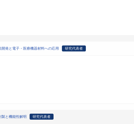
法開発と電子・医療機器材料への応用
研究代表者
創製と機能性解明
研究代表者