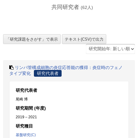
共同研究者
(
62
人)
リンパ管構成細胞の炎症応答能の獲得：炎症時のフェノ
タイプ変化
研究代表者
研究代表者
尾崎 博
研究期間 (年度)
2019 – 2021
研究種目
基盤研究(C)