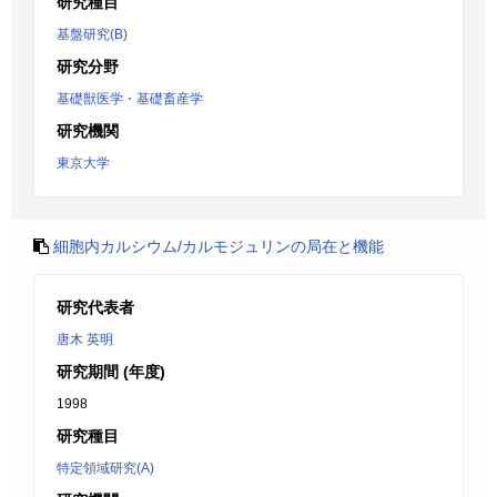
研究種目
基盤研究(B)
研究分野
基礎獣医学・基礎畜産学
研究機関
東京大学
細胞内カルシウム/カルモジュリンの局在と機能
研究代表者
唐木 英明
研究期間 (年度)
1998
研究種目
特定領域研究(A)