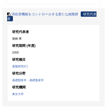
消化管機能をコントロールする新たな細胞群
研究代表
者
研究代表者
尾崎 博
研究期間 (年度)
2000
研究種目
基盤研究(C)
研究分野
基礎獣医学・基礎畜産学
研究機関
東京大学