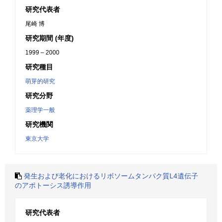
研究代表者
尾崎 博
研究期間 (年度)
1999 – 2000
研究種目
萌芽的研究
研究分野
薬理学一般
研究機関
東京大学
発生および老化におけるリボソームタンパク質L4遺伝子
のアポトーシス誘導作用
研究代表者