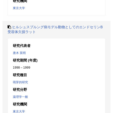
研究機関
東京大学
ヒルシュスプルング病モデル動物としてのエンドセリンB
受容体欠損ラット
研究代表者
唐木 英明
研究期間 (年度)
1998 – 1999
研究種目
萌芽的研究
研究分野
薬理学一般
研究機関
東京大学