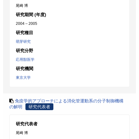
尾崎 博
研究期間 (年度)
2004 – 2005
研究種目
萌芽研究
研究分野
応用獣医学
研究機関
東京大学
免疫学的アプローチによる消化管運動系の分子制御機構
の解明
研究代表者
研究代表者
尾崎 博