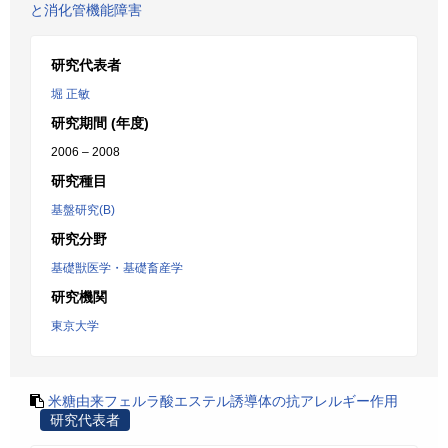
と消化管機能障害
研究代表者
堀 正敏
研究期間 (年度)
2006 – 2008
研究種目
基盤研究(B)
研究分野
基礎獣医学・基礎畜産学
研究機関
東京大学
米糖由来フェルラ酸エステル誘導体の抗アレルギー作用
研究代表者