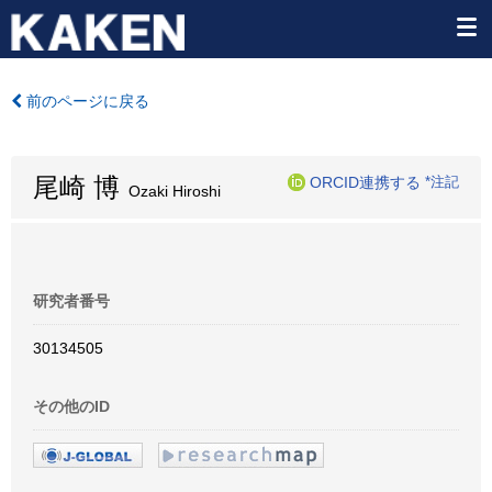
前のページに戻る
尾崎 博
ORCID連携する
*注記
Ozaki Hiroshi
研究者番号
30134505
その他のID