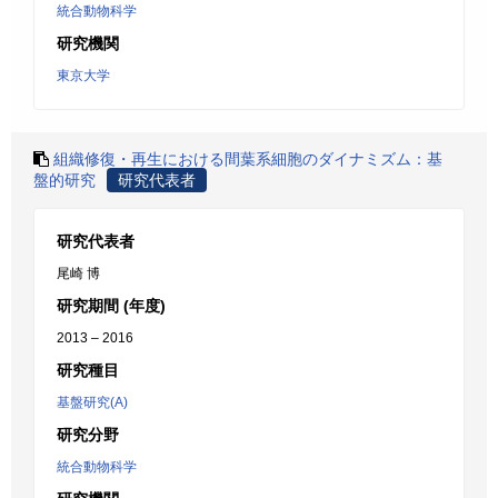
統合動物科学
研究機関
東京大学
組織修復・再生における間葉系細胞のダイナミズム：基
盤的研究
研究代表者
研究代表者
尾崎 博
研究期間 (年度)
2013 – 2016
研究種目
基盤研究(A)
研究分野
統合動物科学