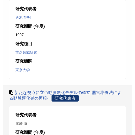
研究代表者
唐木 英明
研究期間 (年度)
1997
研究種目
重点領域研究
研究機関
東京大学
新たな視点に立つ動脈硬化モデルの確立-器官培養法によ
る動脈硬化巣の再現-
研究代表者
研究代表者
尾崎 博
研究期間 (年度)