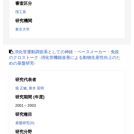
審査区分
理工系
研究機関
東京大学
消化管運動調節系としての神経・ペースメーカー・免疫
のクロストーク -消化管機能改善による動物生産性向上のた
めの基盤研究-
研究代表者
堀 正敏
,
唐木 英明
研究期間 (年度)
2001 – 2003
研究種目
基盤研究(A)
研究分野