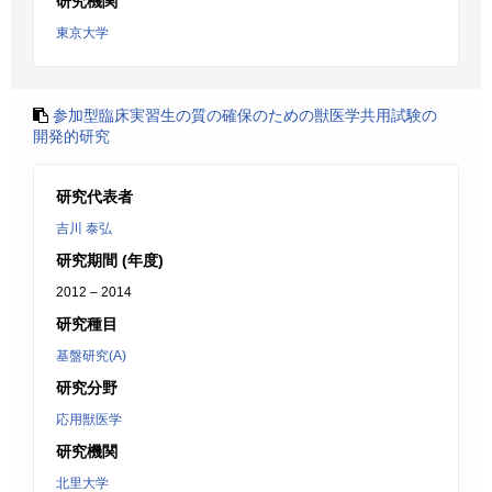
研究機関
東京大学
参加型臨床実習生の質の確保のための獣医学共用試験の
開発的研究
研究代表者
吉川 泰弘
研究期間 (年度)
2012 – 2014
研究種目
基盤研究(A)
研究分野
応用獣医学
研究機関
北里大学