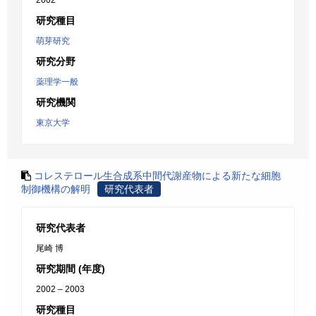
2002
研究種目
萌芽研究
研究分野
薬理学一般
研究機関
東京大学
コレステロール生合成系中間代謝産物による新たな細胞
制御機構の解明
研究代表者
研究代表者
尾崎 博
研究期間 (年度)
2002 – 2003
研究種目