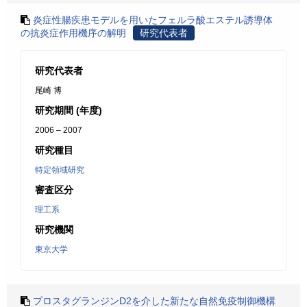
炎症性腸疾患モデルを用いたフェルラ酸エステル誘導体
の抗炎症作用機序の解明
研究代表者
研究代表者
尾崎 博
研究期間 (年度)
2006 – 2007
研究種目
特定領域研究
審査区分
理工系
研究機関
東京大学
プロスタグランジンD2を介した新たな自然免疫制御機構