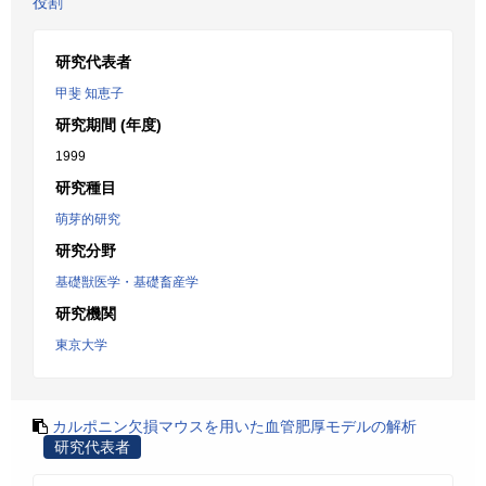
役割
研究代表者
甲斐 知恵子
研究期間 (年度)
1999
研究種目
萌芽的研究
研究分野
基礎獣医学・基礎畜産学
研究機関
東京大学
カルポニン欠損マウスを用いた血管肥厚モデルの解析
研究代表者