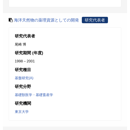
海洋天然物の薬理資源としての開発
研究代表者
研究代表者
尾崎 博
研究期間 (年度)
1998 – 2001
研究種目
基盤研究(A)
研究分野
基礎獣医学・基礎畜産学
研究機関
東京大学