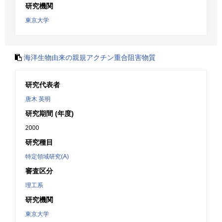
研究機関
東京大学
海洋生物由来の親規アクチン重合阻害物質
研究代表者
唐木 英明
研究期間 (年度)
2000
研究種目
特定領域研究(A)
審査区分
理工系
研究機関
東京大学