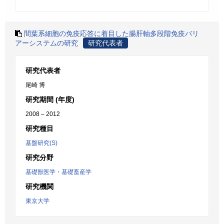
間葉系細胞の免疫応答に着目した腸肝軸多段階免疫バリ
アーシステムの研究
研究代表者
研究代表者
尾崎 博
研究期間 (年度)
2008 – 2012
研究種目
基盤研究(S)
研究分野
基礎獣医学・基礎畜産学
研究機関
東京大学