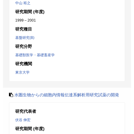
中山 裕之
研究期間 (年度)
1999 – 2001
研究種目
基盤研究(B)
研究分野
基礎獣医学・基礎畜産学
研究機関
東京大学
水圏生物からの細胞内情報伝達系解析用研究試薬の開発
研究代表者
伏谷 伸宏
研究期間 (年度)