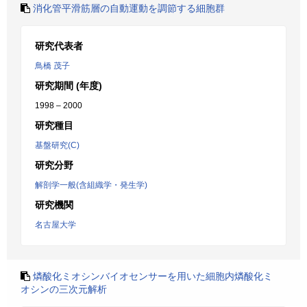
消化管平滑筋層の自動運動を調節する細胞群
研究代表者
鳥橋 茂子
研究期間 (年度)
1998 – 2000
研究種目
基盤研究(C)
研究分野
解剖学一般(含組織学・発生学)
研究機関
名古屋大学
燐酸化ミオシンバイオセンサーを用いた細胞内燐酸化ミ
オシンの三次元解析