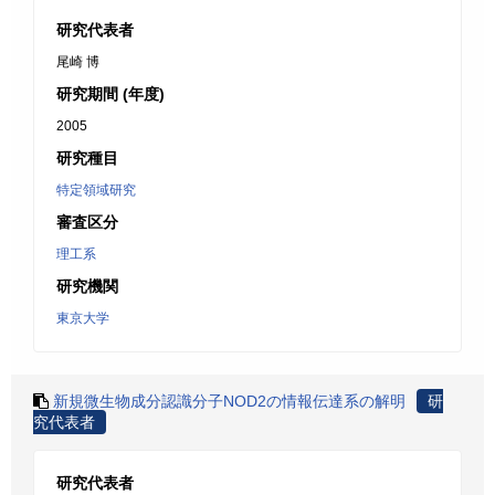
研究代表者
尾崎 博
研究期間 (年度)
2005
研究種目
特定領域研究
審査区分
理工系
研究機関
東京大学
新規微生物成分認識分子NOD2の情報伝達系の解明
研
究代表者
研究代表者