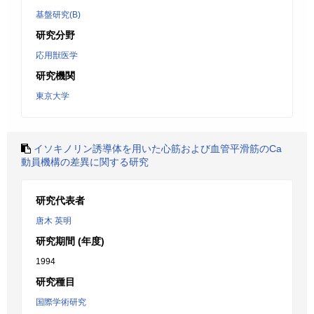
基盤研究(B)
研究分野
応用獣医学
研究機関
東京大学
イソキノリン誘導体を用いた心筋および血管平滑筋のCa
動員機構の差異に関する研究
研究代表者
唐木 英明
研究期間 (年度)
1994
研究種目
国際学術研究