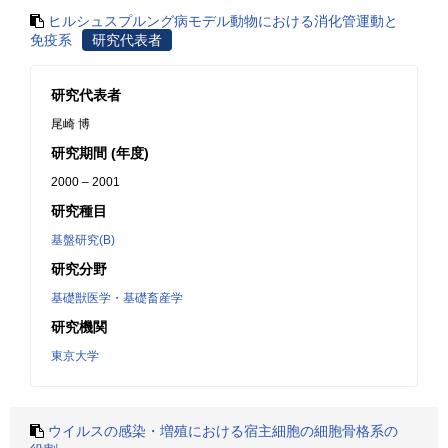
ヒルシュスプルング病モデル動物における消化管運動と
免疫系
研究代表者
研究代表者
尾崎 博
研究期間 (年度)
2000 – 2001
研究種目
基盤研究(B)
研究分野
基礎獣医学・基礎畜産学
研究機関
東京大学
ウイルスの感染・増殖における宿主細胞の細胞骨格系の