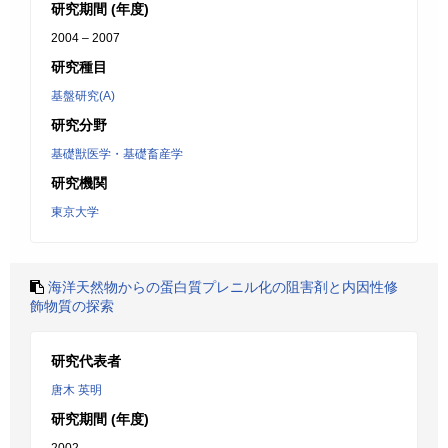
研究期間 (年度)
2004 – 2007
研究種目
基盤研究(A)
研究分野
基礎獣医学・基礎畜産学
研究機関
東京大学
海洋天然物からの蛋白質プレニル化の阻害剤と内因性修
飾物質の探索
研究代表者
唐木 英明
研究期間 (年度)