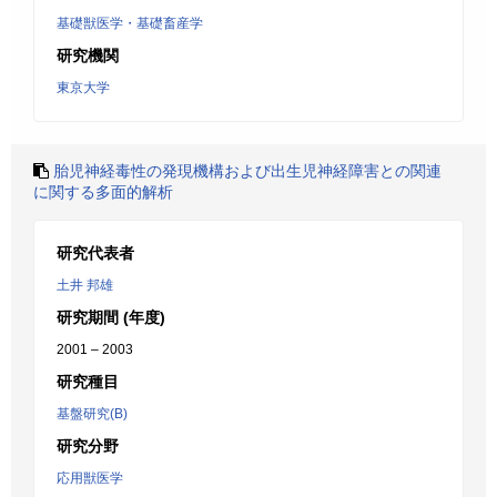
基礎獣医学・基礎畜産学
研究機関
東京大学
胎児神経毒性の発現機構および出生児神経障害との関連
に関する多面的解析
研究代表者
土井 邦雄
研究期間 (年度)
2001 – 2003
研究種目
基盤研究(B)
研究分野
応用獣医学