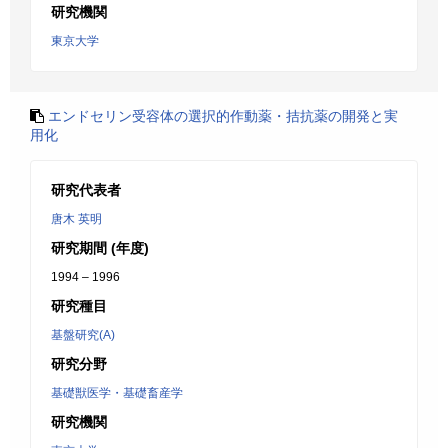
研究機関
東京大学
エンドセリン受容体の選択的作動薬・拮抗薬の開発と実
用化
研究代表者
唐木 英明
研究期間 (年度)
1994 – 1996
研究種目
基盤研究(A)
研究分野
基礎獣医学・基礎畜産学
研究機関