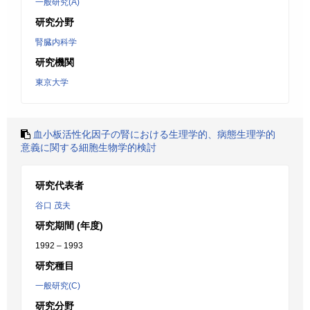
一般研究(A)
研究分野
腎臓内科学
研究機関
東京大学
血小板活性化因子の腎における生理学的、病態生理学的
意義に関する細胞生物学的検討
研究代表者
谷口 茂夫
研究期間 (年度)
1992 – 1993
研究種目
一般研究(C)
研究分野