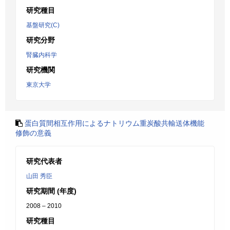
研究種目
基盤研究(C)
研究分野
腎臓内科学
研究機関
東京大学
蛋白質間相互作用によるナトリウム重炭酸共輸送体機能
修飾の意義
研究代表者
山田 秀臣
研究期間 (年度)
2008 – 2010
研究種目