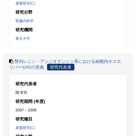
基盤研究(C)
研究分野
腎臓内科学
研究機関
東京大学
腎内レニン・アンジオテンシン系における細胞内ホスホ
リパーゼA2の意義
研究代表者
研究代表者
関 常司
研究期間 (年度)
2007 – 2008
研究種目
基盤研究(C)