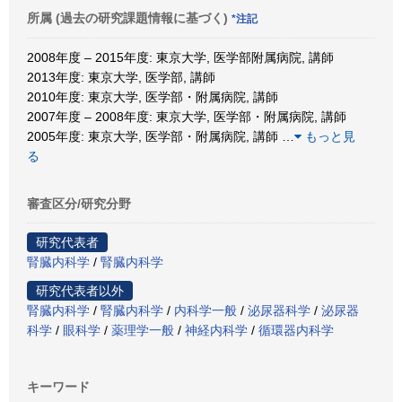
所属 (過去の研究課題情報に基づく)
*注記
2008年度 – 2015年度: 東京大学, 医学部附属病院, 講師
2013年度: 東京大学, 医学部, 講師
2010年度: 東京大学, 医学部・附属病院, 講師
2007年度 – 2008年度: 東京大学, 医学部・附属病院, 講師
2005年度: 東京大学, 医学部・附属病院, 講師
…
もっと見
る
審査区分/研究分野
研究代表者
腎臓内科学
/
腎臓内科学
研究代表者以外
腎臓内科学
/
腎臓内科学
/
内科学一般
/
泌尿器科学
/
泌尿器
科学
/
眼科学
/
薬理学一般
/
神経内科学
/
循環器内科学
キーワード