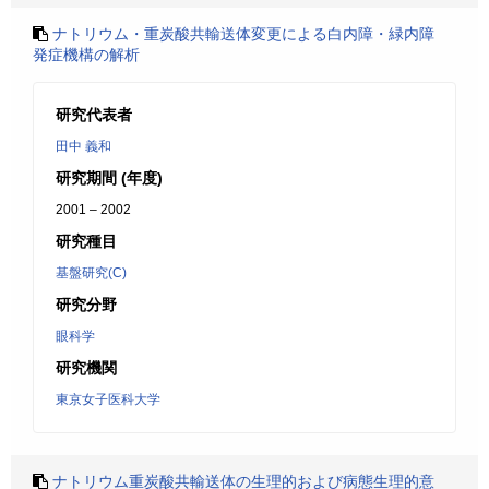
ナトリウム・重炭酸共輸送体変更による白内障・緑内障
発症機構の解析
研究代表者
田中 義和
研究期間 (年度)
2001 – 2002
研究種目
基盤研究(C)
研究分野
眼科学
研究機関
東京女子医科大学
ナトリウム重炭酸共輸送体の生理的および病態生理的意