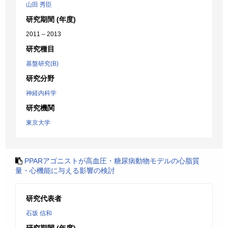
山田 秀臣
研究期間 (年度)
2011 – 2013
研究種目
基盤研究(B)
研究分野
神経内科学
研究機関
東京大学
PPARアゴニストが高血圧・糖尿病動物モデルの心脂質
量・心機能に与える影響の検討
研究代表者
石坂 信和