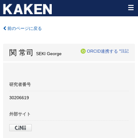
前のページに戻る
関 常司
ORCID連携する
*注記
SEKI George
研究者番号
30206619
外部サイト