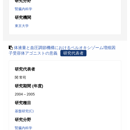
研究分野
腎臓内科学
研究機関
東京大学
体液量と血圧調節機構におけるペルオキシゾーム増殖因
子受容体アゴニストの意義
研究代表者
研究代表者
関 常司
研究期間 (年度)
2004 – 2005
研究種目
基盤研究(C)
研究分野
腎臓内科学