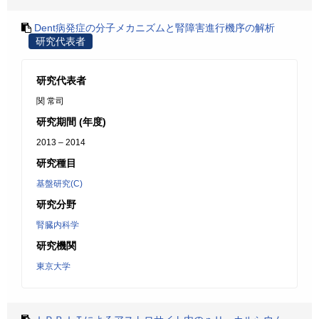
Dent病発症の分子メカニズムと腎障害進行機序の解析
研究代表者
研究代表者
関 常司
研究期間 (年度)
2013 – 2014
研究種目
基盤研究(C)
研究分野
腎臓内科学
研究機関
東京大学