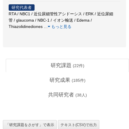
研究代表者
RTA / NBC1 / 近位尿細管性アシドーシス / ERK / 近位尿細
管 / glaucoma / NBC-1 / イオン輸送 / Edema /
Thiazolidinediones
…
もっと見る
研究課題
(
22
件)
研究成果
(
185
件)
共同研究者
(
38
人)