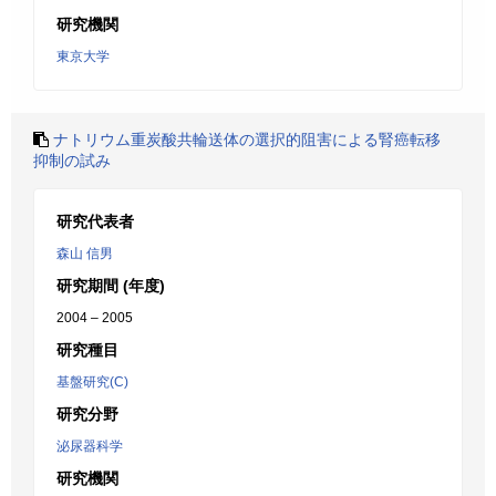
研究機関
東京大学
ナトリウム重炭酸共輪送体の選択的阻害による腎癌転移
抑制の試み
研究代表者
森山 信男
研究期間 (年度)
2004 – 2005
研究種目
基盤研究(C)
研究分野
泌尿器科学
研究機関