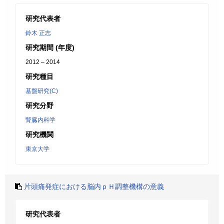
研究代表者
鈴木 正志
研究期間 (年度)
2012 – 2014
研究種目
基盤研究(C)
研究分野
腎臓内科学
研究機関
東京大学
片頭痛発症における脳内ｐＨ調整機構の意義
研究代表者