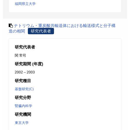
福岡県立大学
ナトリウム・重炭酸共輸送体における輸送様式と分子構
造の相関
研究代表者
研究代表者
関 常司
研究期間 (年度)
2002 – 2003
研究種目
基盤研究(C)
研究分野
腎臓内科学
研究機関
東京大学