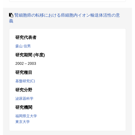
腎細胞癌の転移における癌細胞内イオン輸送体活性の意
義
研究代表者
森山 信男
研究期間 (年度)
2002 – 2003
研究種目
基盤研究(C)
研究分野
泌尿器科学
研究機関
福岡県立大学
東京大学