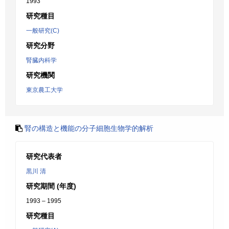
1993
研究種目
一般研究(C)
研究分野
腎臓内科学
研究機関
東京農工大学
腎の構造と機能の分子細胞生物学的解析
研究代表者
黒川 清
研究期間 (年度)
1993 – 1995
研究種目