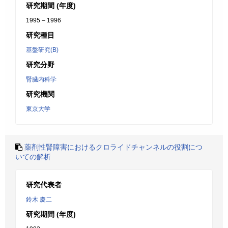
研究期間 (年度)
1995 – 1996
研究種目
基盤研究(B)
研究分野
腎臓内科学
研究機関
東京大学
薬剤性腎障害におけるクロライドチャンネルの役割につ
いての解析
研究代表者
鈴木 慶二
研究期間 (年度)