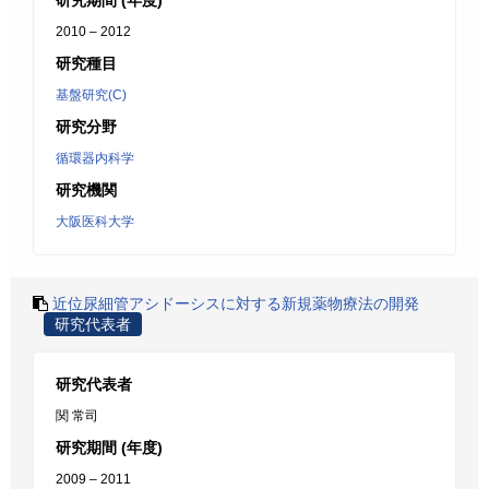
研究期間 (年度)
2010 – 2012
研究種目
基盤研究(C)
研究分野
循環器内科学
研究機関
大阪医科大学
近位尿細管アシドーシスに対する新規薬物療法の開発
研究代表者
研究代表者
関 常司
研究期間 (年度)
2009 – 2011