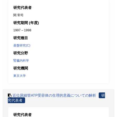
研究代表者
関 常司
研究期間 (年度)
1997 – 1998
研究種目
基盤研究(C)
研究分野
腎臓内科学
研究機関
東京大学
近位尿細管ATP受容体の生理的意義についての解析
研
究代表者
研究代表者