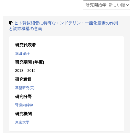
ヒト腎尿細管に特有なエンドテリン・一酸化窒素の作用
と調節機構の意義
研究代表者
堀田 晶子
研究期間 (年度)
2013 – 2015
研究種目
基盤研究(C)
研究分野
腎臓内科学
研究機関
東京大学