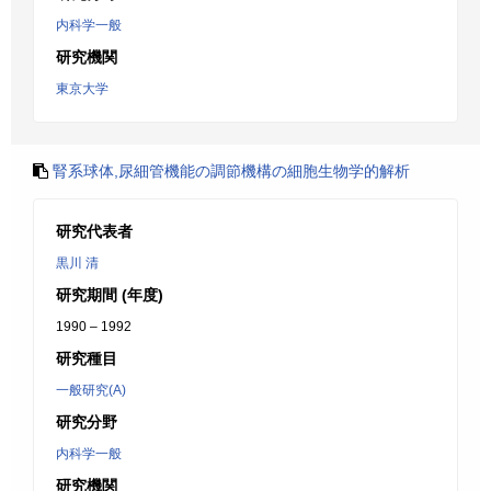
内科学一般
研究機関
東京大学
腎系球体,尿細管機能の調節機構の細胞生物学的解析
研究代表者
黒川 清
研究期間 (年度)
1990 – 1992
研究種目
一般研究(A)
研究分野
内科学一般
研究機関