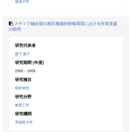
放送大学
メディア融合型の相互構築的情報環境における学習支援
の研究
研究代表者
森下 雅子
研究期間 (年度)
2006 – 2008
研究種目
萌芽研究
研究分野
教育工学
研究機関
早稲田大学