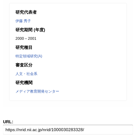
研究代表者
伊藤 秀子
研究期間 (年度)
2000 – 2001
研究種目
特定領域研究(A)
審査区分
人文・社会系
研究機関
メディア教育開発センター
URL: