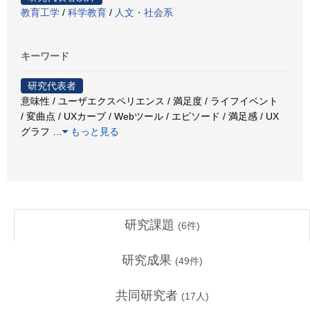
教育工学
/
科学教育
/
人文・社会系
キーワード
研究代表者
意味性 / ユーザエクスペリエンス / 満足度 / ライフイベント
/ 変曲点 / UXカーブ / Webツール / エピソード / 満足感 / UX
グラフ
…
もっと見る
研究課題
(
6
件)
研究成果
(
49
件)
共同研究者
(
17
人)