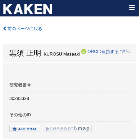
前のページに戻る
黒須 正明
ORCID連携する
*注記
KUROSU Masaaki
研究者番号
30283328
その他のID