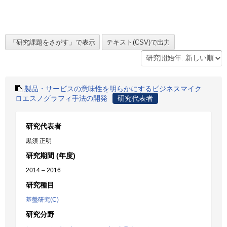
製品・サービスの意味性を明らかにするビジネスマイク
ロエスノグラフィ手法の開発
研究代表者
研究代表者
黒須 正明
研究期間 (年度)
2014 – 2016
研究種目
基盤研究(C)
研究分野