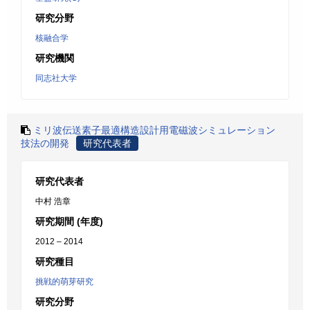
研究分野
核融合学
研究機関
同志社大学
ミリ波伝送素子最適構造設計用電磁波シミュレーション
技法の開発
研究代表者
研究代表者
中村 浩章
研究期間 (年度)
2012 – 2014
研究種目
挑戦的萌芽研究
研究分野