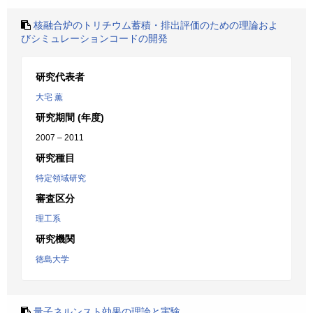
核融合炉のトリチウム蓄積・排出評価のための理論およ
びシミュレーションコードの開発
研究代表者
大宅 薫
研究期間 (年度)
2007 – 2011
研究種目
特定領域研究
審査区分
理工系
研究機関
徳島大学
量子ネルンスト効果の理論と実験