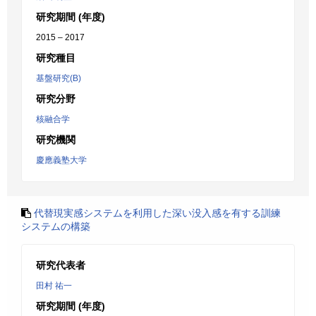
研究期間 (年度)
2015 – 2017
研究種目
基盤研究(B)
研究分野
核融合学
研究機関
慶應義塾大学
代替現実感システムを利用した深い没入感を有する訓練
システムの構築
研究代表者
田村 祐一
研究期間 (年度)