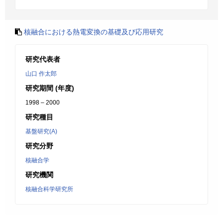
核融合における熱電変換の基礎及び応用研究
研究代表者
山口 作太郎
研究期間 (年度)
1998 – 2000
研究種目
基盤研究(A)
研究分野
核融合学
研究機関
核融合科学研究所