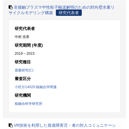
非接触プラズマ中性粒子輸送解明のための対向壁水素リ
サイクルモデリング構築
研究代表者
研究代表者
中村 浩章
研究期間 (年度)
2019 – 2023
研究種目
基盤研究(C)
審査区分
小区分14020:核融合学関連
研究機関
核融合科学研究所
VR技術を利用した発達障害児・者の対人コミュニケーシ