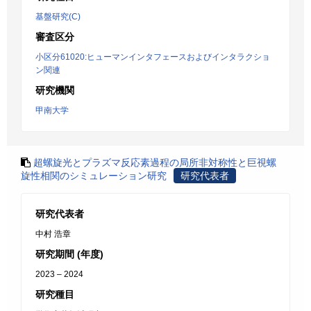
基盤研究(C)
審査区分
小区分61020:ヒューマンインタフェースおよびインタラクショ
ン関連
研究機関
甲南大学
超螺旋光とプラズマ反応素過程の局所非対称性と巨視螺
旋性相関のシミュレーション研究
研究代表者
研究代表者
中村 浩章
研究期間 (年度)
2023 – 2024
研究種目