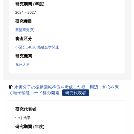
研究期間 (年度)
2024 – 2027
研究種目
基盤研究(B)
審査区分
小区分14020:核融合学関連
研究機関
九州大学
水素分子の振動回転準位を考慮した壁・周辺・炉心を繋
ぐ粒子輸送コード群の開発
研究代表者
研究代表者
中村 浩章
研究期間 (年度)