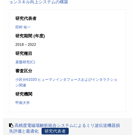
ョンスキル向上システムの構築
研究代表者
田村 祐一
研究期間 (年度)
2018 – 2022
研究種目
基盤研究(C)
審査区分
小区分61020:ヒューマンインタフェースおよびインタラクショ
ン関連
研究機関
甲南大学
高精度電磁場解析統合システムによるミリ波伝送機器損
失評価と最適化
研究代表者