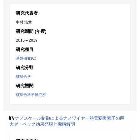
研究代表者
中村 浩章
研究期間 (年度)
2015 – 2019
研究種目
基盤研究(C)
研究分野
核融合学
研究機関
核融合科学研究所
ナノスケール制御によるナノワイヤー熱電変換素子の巨
大ゼーベック効果発現と機構解明