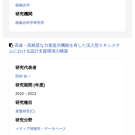
核融合学
研究機関
核融合科学研究所
高速・高精度な力覚提示機能を有した没入型ＶＲシステ
ムにおける設計支援環境の構築
研究代表者
田村 祐一
研究期間 (年度)
2010 – 2013
研究種目
基盤研究(C)
研究分野
メディア情報学・データベース