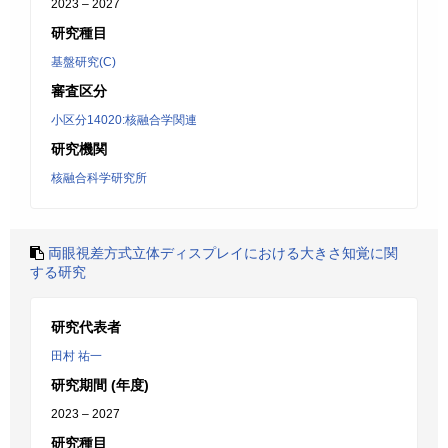
2023 – 2027
研究種目
基盤研究(C)
審査区分
小区分14020:核融合学関連
研究機関
核融合科学研究所
両眼視差方式立体ディスプレイにおける大きさ知覚に関
する研究
研究代表者
田村 祐一
研究期間 (年度)
2023 – 2027
研究種目