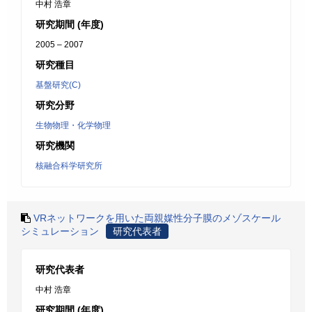
中村 浩章
研究期間 (年度)
2005 – 2007
研究種目
基盤研究(C)
研究分野
生物物理・化学物理
研究機関
核融合科学研究所
VRネットワークを用いた両親媒性分子膜のメゾスケール
シミュレーション
研究代表者
研究代表者
中村 浩章
研究期間 (年度)