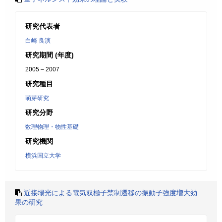
研究代表者
白崎 良演
研究期間 (年度)
2005 – 2007
研究種目
萌芽研究
研究分野
数理物理・物性基礎
研究機関
横浜国立大学
近接場光による電気双極子禁制遷移の振動子強度増大効
果の研究