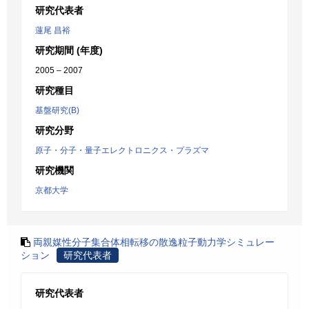
研究代表者
蓮尾 昌裕
研究期間 (年度)
2005 – 2007
研究種目
基盤研究(B)
研究分野
原子・分子・量子エレクトロニクス・プラズマ
研究機関
京都大学
両親媒性分子集合体相転移の散逸粒子動力学シミュレー
ション
研究代表者
研究代表者