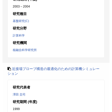
2003 – 2004
研究種目
基盤研究(C)
研究分野
計算科学
研究機関
核融合科学研究所
近接場プローブ構造の最適化のための計算機シミュレー
ション
研究代表者
澤田 圭司
研究期間 (年度)
1999