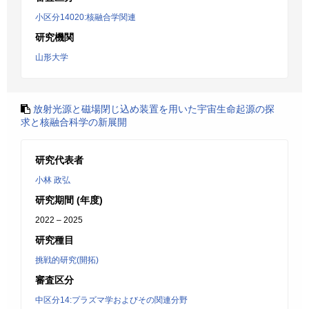
小区分14020:核融合学関連
研究機関
山形大学
放射光源と磁場閉じ込め装置を用いた宇宙生命起源の探
求と核融合科学の新展開
研究代表者
小林 政弘
研究期間 (年度)
2022 – 2025
研究種目
挑戦的研究(開拓)
審査区分
中区分14:プラズマ学およびその関連分野