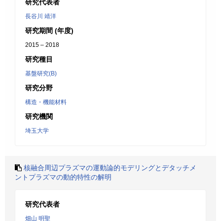
研究代表者
長谷川 靖洋
研究期間 (年度)
2015 – 2018
研究種目
基盤研究(B)
研究分野
構造・機能材料
研究機関
埼玉大学
核融合周辺プラズマの運動論的モデリングとデタッチメ
ントプラズマの動的特性の解明
研究代表者
畑山 明聖