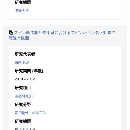
研究機関
甲南大学
スピン軌道相互作用系におけるスピンネルンスト効果の
理論と観測
研究代表者
白崎 良演
研究期間 (年度)
2010 – 2012
研究種目
基盤研究(C)
研究分野
応用物性・結晶工学
研究機関
横浜国立大学