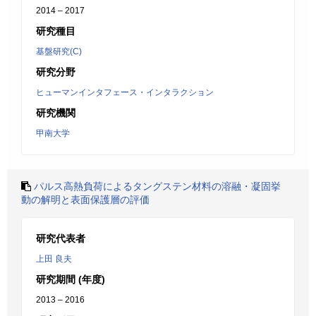
2014 – 2017
研究種目
基盤研究(C)
研究分野
ヒューマンインタフェース・インタラクション
研究機関
甲南大学
パルス高熱負荷によるタングステン材料の溶融・凝固挙
動の解明と表面保護層の評価
研究代表者
上田 良夫
研究期間 (年度)
2013 – 2016