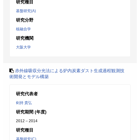
研究種目
基盤研究(A)
研究分野
核融合学
研究機関
大阪大学
赤外線吸収分光法による炉内炭素ダスト生成過程観測技
術開発とモデル構築
研究代表者
剣持 貴弘
研究期間 (年度)
2012 – 2014
研究種目
基盤研究(C)