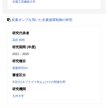
京都工芸繊維大学
炭素ポンプを用いた水素循環制御の研究
研究代表者
花田 和明
研究期間 (年度)
2021 – 2025
研究種目
基盤研究(A)
審査区分
中区分14:プラズマ学およびその関連分野
研究機関
九州大学