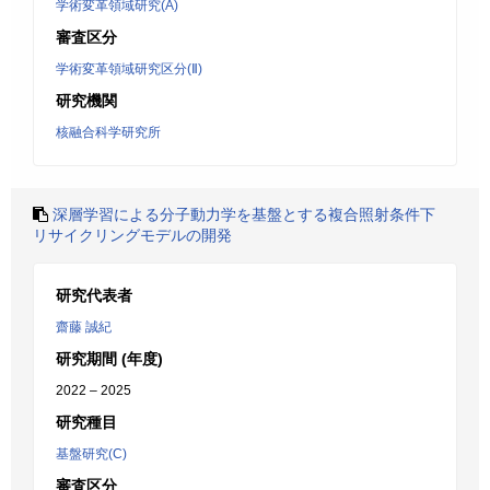
学術変革領域研究(A)
審査区分
学術変革領域研究区分(Ⅱ)
研究機関
核融合科学研究所
深層学習による分子動力学を基盤とする複合照射条件下
リサイクリングモデルの開発
研究代表者
齋藤 誠紀
研究期間 (年度)
2022 – 2025
研究種目
基盤研究(C)
審査区分