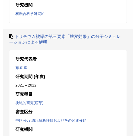
研究機関
核融合科学研究所
トリチウム被曝の第三要素「壊変効果」の分子シミュレ
ーションによる解明
研究代表者
藤原 進
研究期間 (年度)
2021 – 2022
研究種目
挑戦的研究(萌芽)
審査区分
中区分63:環境解析評価およびその関連分野
研究機関