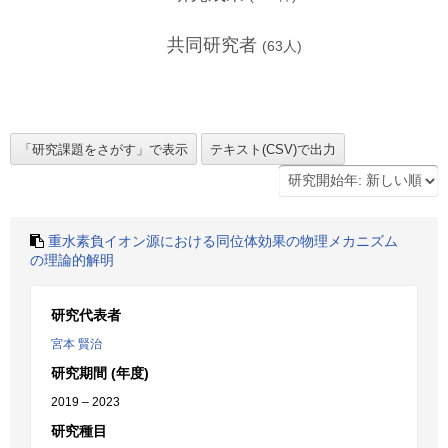
共同研究者
(
63
人)
重水素負イオン源における同位体効果の物理メカニズム
の理論的解明
研究代表者
宮本 賢治
研究期間 (年度)
2019 – 2023
研究種目