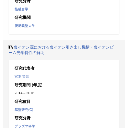
研究分野
核融合学
研究機関
慶應義塾大学
負イオン源における負イオン引き出し機構・負イオンビ
ーム光学特性の解明
研究代表者
宮本 賢治
研究期間 (年度)
2014 – 2016
研究種目
基盤研究(C)
研究分野
プラズマ科学