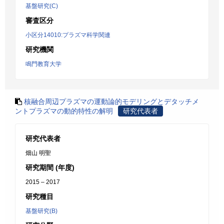
基盤研究(C)
審査区分
小区分14010:プラズマ科学関連
研究機関
鳴門教育大学
核融合周辺プラズマの運動論的モデリングとデタッチメ
ントプラズマの動的特性の解明
研究代表者
研究代表者
畑山 明聖
研究期間 (年度)
2015 – 2017
研究種目
基盤研究(B)