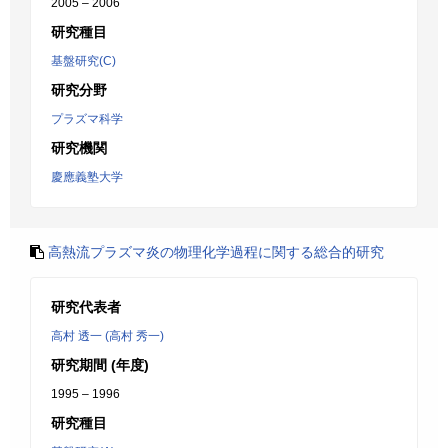
2005 – 2006
研究種目
基盤研究(C)
研究分野
プラズマ科学
研究機関
慶應義塾大学
高熱流プラズマ炎の物理化学過程に関する総合的研究
研究代表者
高村 透一 (高村 秀一)
研究期間 (年度)
1995 – 1996
研究種目