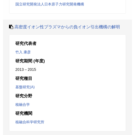
国立研究開発法人日本原子力研究開発機構
高密度イオン性プラズマからの負イオン引出機構の解明
研究代表者
竹入 康彦
研究期間 (年度)
2013 – 2015
研究種目
基盤研究(A)
研究分野
核融合学
研究機関
核融合科学研究所