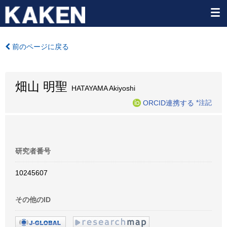
前のページに戻る
畑山 明聖
HATAYAMA Akiyoshi
ORCID連携する
*注記
研究者番号
10245607
その他のID