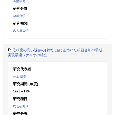
基盤研究(A)
研究分野
核融合学
研究機関
名古屋大学
信頼度の高い既存の科学知識に基づいた核融合炉の早期
実現最適シナリオの確立
研究代表者
井上 信幸
研究期間 (年度)
1993 – 1994
研究種目
総合研究(A)
研究分野