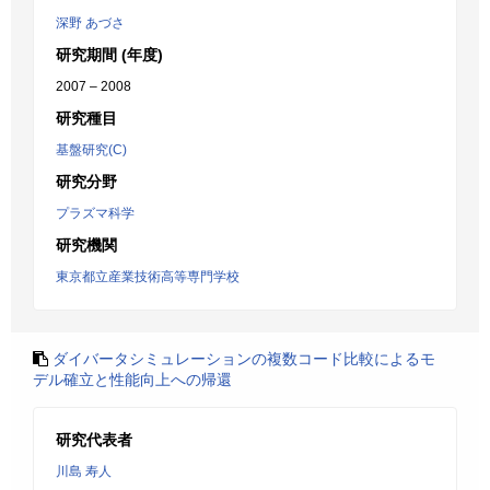
深野 あづさ
研究期間 (年度)
2007 – 2008
研究種目
基盤研究(C)
研究分野
プラズマ科学
研究機関
東京都立産業技術高等専門学校
ダイバータシミュレーションの複数コード比較によるモ
デル確立と性能向上への帰還
研究代表者
川島 寿人