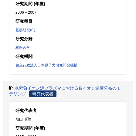
研究期間 (年度)
2006 – 2007
研究種目
基盤研究(C)
研究分野
核融合学
研究機関
独立行政法人日本原子力研究開発機構
水素負イオン源プラズマにおける負イオン速度分布のモ
デリング
研究代表者
研究代表者
畑山 明聖
研究期間 (年度)