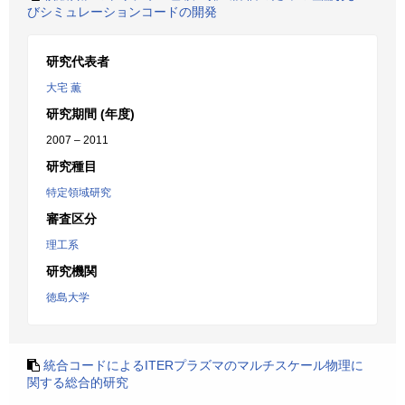
びシミュレーションコードの開発
研究代表者
大宅 薫
研究期間 (年度)
2007 – 2011
研究種目
特定領域研究
審査区分
理工系
研究機関
徳島大学
統合コードによるITERプラズマのマルチスケール物理に
関する総合的研究