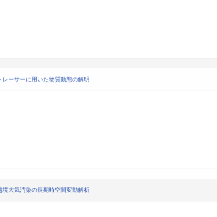
トレーサーに用いた物質動態の解明
越境大気汚染の長期時空間変動解析