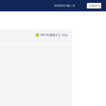
KAKENの使い方
ORCID連携する
*注記