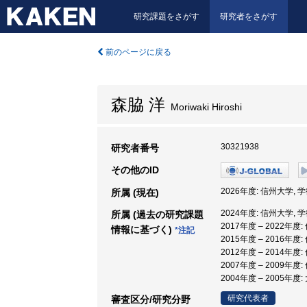
研究課題をさがす
研究者をさがす
前のページに戻る
森脇 洋
Moriwaki Hiroshi
30321938
研究者番号
その他のID
2026年度: 信州大学,
所属 (現在)
2024年度: 信州大学,
所属 (過去の研究課題
2017年度 – 2022年
情報に基づく)
*注記
2015年度 – 2016年度
2012年度 – 2014年度
2007年度 – 2009年度
2004年度 – 2005年
研究代表者
審査区分/研究分野