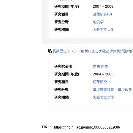
研究期間 (年度)
2007 – 2009
研究種目
基盤研究(B)
研究分野
地質学
研究機関
大阪市立大学
長期歴史トレンド解析による大陸起源大気汚染物
研究代表者
吉川 周作
研究期間 (年度)
2004 – 2005
研究種目
萌芽研究
研究分野
環境影響評価・環境政策
研究機関
大阪市立大学
URL: