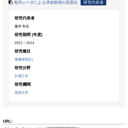
海洋レーダによる津波観測の高度化
研究代表者
研究代表者
藤井 智史
研究期間 (年度)
2012 – 2014
研究種目
基盤研究(C)
研究分野
計測工学
研究機関
琉球大学
URL: