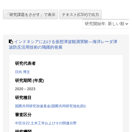
インドネシアにおける仮想津波観測実験―海洋レーダ津
波防災活用技術の飛躍的発展
研究代表者
日向 博文
研究期間 (年度)
2020 – 2023
研究種目
国際共同研究加速基金(国際共同研究強化(B))
審査区分
中区分22:土木工学およびその関連分野
研究機関