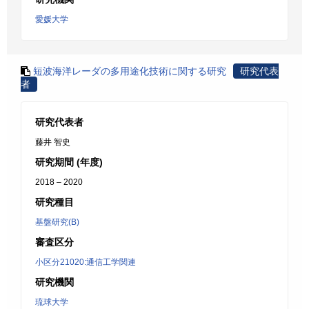
愛媛大学
短波海洋レーダの多用途化技術に関する研究
研究代表
者
研究代表者
藤井 智史
研究期間 (年度)
2018 – 2020
研究種目
基盤研究(B)
審査区分
小区分21020:通信工学関連
研究機関
琉球大学