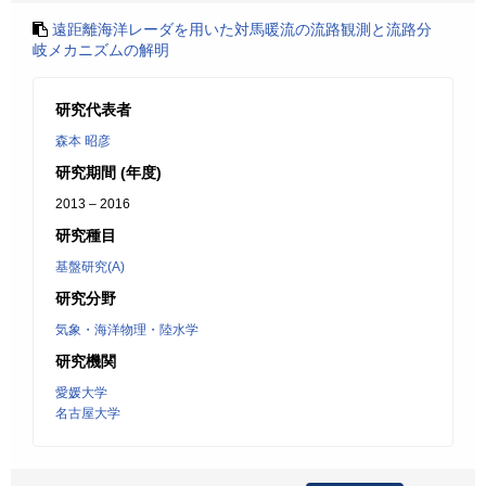
遠距離海洋レーダを用いた対馬暖流の流路観測と流路分
岐メカニズムの解明
研究代表者
森本 昭彦
研究期間 (年度)
2013 – 2016
研究種目
基盤研究(A)
研究分野
気象・海洋物理・陸水学
研究機関
愛媛大学
名古屋大学