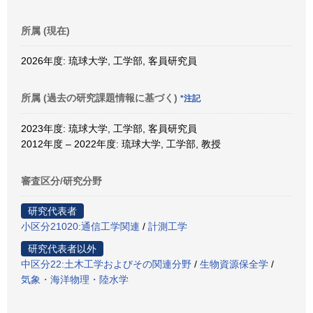
所属 (現在)
2026年度: 琉球大学, 工学部, 客員研究員
所属 (過去の研究課題情報に基づく)
*注記
2023年度: 琉球大学, 工学部, 客員研究員
2012年度 – 2022年度: 琉球大学, 工学部, 教授
審査区分/研究分野
研究代表者
小区分21020:通信工学関連
/
計測工学
研究代表者以外
中区分22:土木工学およびその関連分野
/
生物資源保全学
/
気象・海洋物理・陸水学