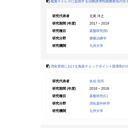
複製ストレスに起因する治療誘導性細胞老化の分
研究代表者
北尾 洋之
研究期間 (年度)
2017 – 2019
研究種目
基盤研究(B)
研究分野
腫瘍治療学
研究機関
九州大学
消化管癌における免疫チェックポイント阻害剤の
研究代表者
佐伯 浩司
研究期間 (年度)
2016 – 2018
研究種目
基盤研究(C)
研究分野
消化器外科学
研究機関
九州大学