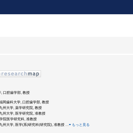
学, 口腔歯学部, 教授
度: 福岡歯科大学, 口腔歯学部, 教授
: 九州大学, 薬学研究院, 教授
度: 九州大学, 医学研究院, 准教授
 大学院医学研究科, 准教授
度: 九州大学, 医学(系)研究科(研究院), 准教授
…
もっと見る