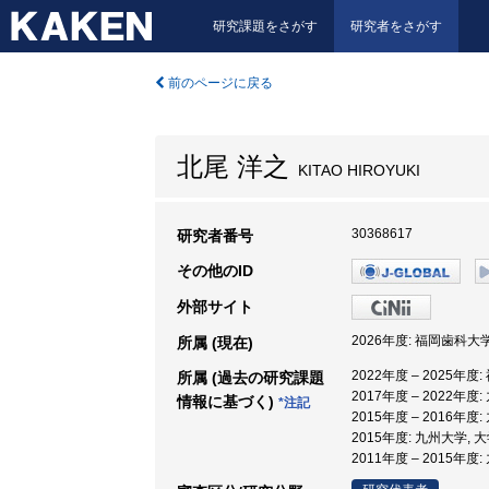
研究課題をさがす
研究者をさがす
前のページに戻る
北尾 洋之
KITAO HIROYUKI
30368617
研究者番号
その他のID
外部サイト
2026年度: 福岡歯科大
所属 (現在)
2022年度 – 2025年
所属 (過去の研究課題
2017年度 – 2022年度
情報に基づく)
*注記
2015年度 – 2016年
2015年度: 九州大学,
2011年度 – 2015年