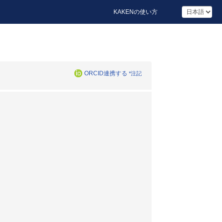
KAKENの使い方
ORCID連携する
*注記