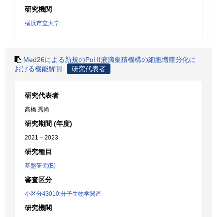
研究機関
横浜市立大学
Med26による新規のPol II液滴集積機構の細胞増殖分化に
おける機能解明
研究代表者
研究代表者
高橋 秀尚
研究期間 (年度)
2021 – 2023
研究種目
基盤研究(B)
審査区分
小区分43010:分子生物学関連
研究機関