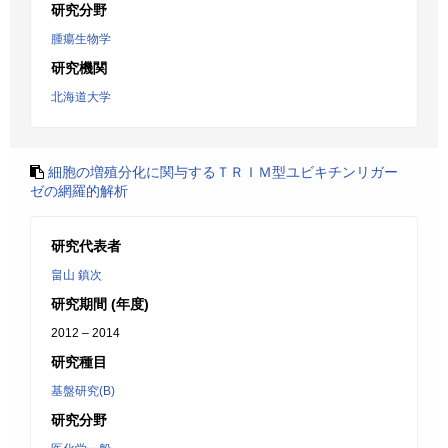
研究分野
腫瘍生物学
研究機関
北海道大学
細胞の増殖分化に関与するＴＲＩＭ型ユビキチンリガー
ゼの網羅的解析
研究代表者
畠山 鎮次
研究期間 (年度)
2012 – 2014
研究種目
基盤研究(B)
研究分野