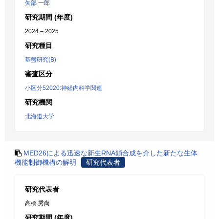
矢部 一郎
研究期間 (年度)
2024 – 2025
研究種目
基盤研究(B)
審査区分
小区分52020:神経内科学関連
研究機関
北海道大学
MED26による迅速な新生RNA鎖合成を介した新たな生体
機能制御機構の解明
研究代表者
研究代表者
高橋 秀尚
研究期間 (年度)