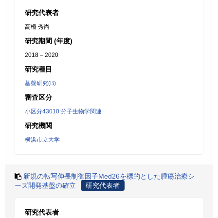
研究代表者
高橋 秀尚
研究期間 (年度)
2018 – 2020
研究種目
基盤研究(B)
審査区分
小区分43010:分子生物学関連
研究機関
横浜市立大学
新規の転写伸長制御因子Med26を標的とした腫瘍治療シ
ーズ開発基盤の確立
研究代表者
研究代表者