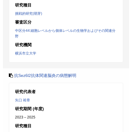
研究種目
挑戦的研究(萌芽)
審査区分
中区分44:細胞レベルから個体レベルの生物学およびその関連分
野
研究機関
横浜市立大学
抗Sez6l2抗体関連脳炎の病態解明
研究代表者
矢口 裕章
研究期間 (年度)
2023 – 2025
研究種目