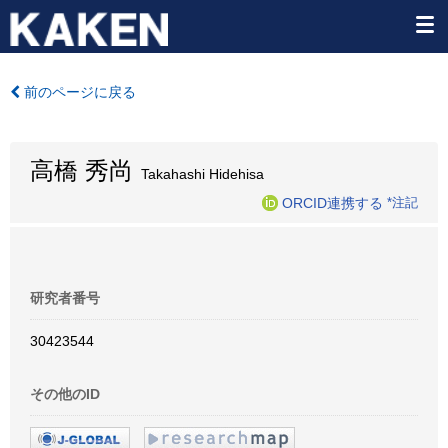
前のページに戻る
高橋 秀尚
Takahashi Hidehisa
ORCID連携する
*注記
研究者番号
30423544
その他のID