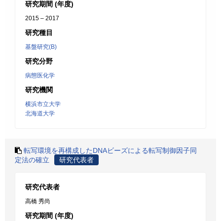
研究期間 (年度)
2015 – 2017
研究種目
基盤研究(B)
研究分野
病態医化学
研究機関
横浜市立大学
北海道大学
転写環境を再構成したDNAビーズによる転写制御因子同
定法の確立
研究代表者
研究代表者
高橋 秀尚
研究期間 (年度)