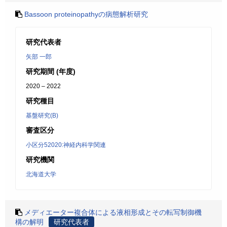
Bassoon proteinopathyの病態解析研究
研究代表者
矢部 一郎
研究期間 (年度)
2020 – 2022
研究種目
基盤研究(B)
審査区分
小区分52020:神経内科学関連
研究機関
北海道大学
メディエーター複合体による液相形成とその転写制御機
構の解明
研究代表者