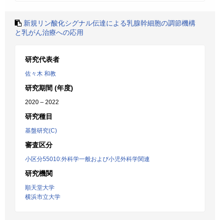
新規リン酸化シグナル伝達による乳腺幹細胞の調節機構
と乳がん治療への応用
研究代表者
佐々木 和教
研究期間 (年度)
2020 – 2022
研究種目
基盤研究(C)
審査区分
小区分55010:外科学一般および小児外科学関連
研究機関
順天堂大学
横浜市立大学