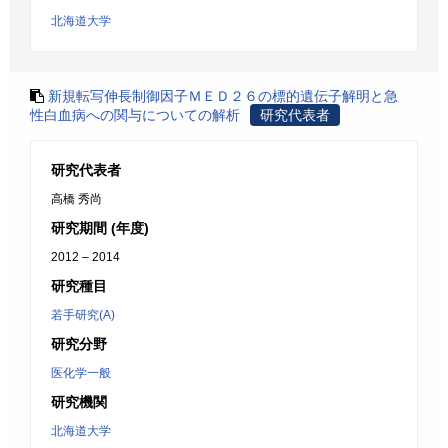
北海道大学
新規転写伸長制御因子ＭＥＤ２６の標的遺伝子解明と急
性白血病への関与についての解析
研究代表者
研究代表者
高橋 秀尚
研究期間 (年度)
2012 – 2014
研究種目
若手研究(A)
研究分野
医化学一般
研究機関
北海道大学