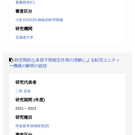
基盤研究(C)
審査区分
小区分52020:神経内科学関連
研究機関
北海道大学
時空間的な多因子間相互作用の理解による転写ユニティ
ー機構の解明の総括
研究代表者
二村 圭祐
研究期間 (年度)
2021 – 2023
研究種目
学術変革領域研究(B)
審査区分