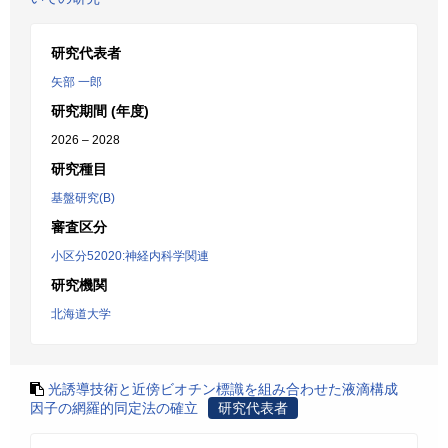
研究代表者
矢部 一郎
研究期間 (年度)
2026 – 2028
研究種目
基盤研究(B)
審査区分
小区分52020:神経内科学関連
研究機関
北海道大学
光誘導技術と近傍ビオチン標識を組み合わせた液滴構成
因子の網羅的同定法の確立
研究代表者