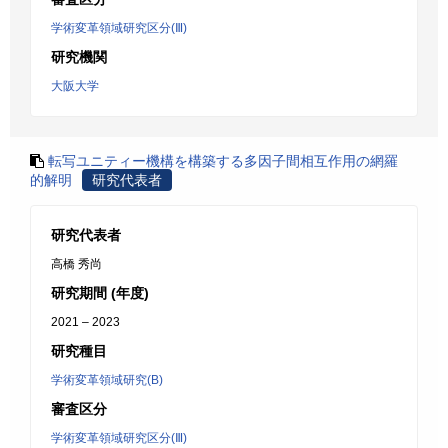
学術変革領域研究区分(Ⅲ)
研究機関
大阪大学
転写ユニティー機構を構築する多因子間相互作用の網羅
的解明
研究代表者
研究代表者
高橋 秀尚
研究期間 (年度)
2021 – 2023
研究種目
学術変革領域研究(B)
審査区分
学術変革領域研究区分(Ⅲ)