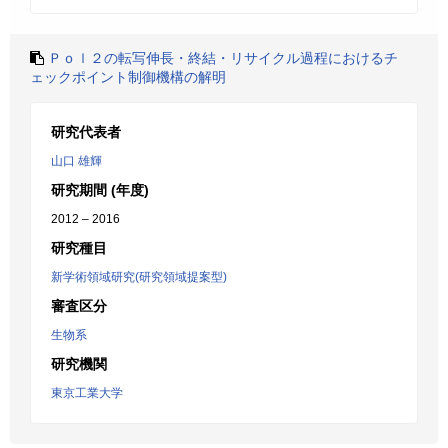
Ｐｏｌ２の転写伸長・終結・リサイクル過程におけるチ
ェックポイント制御機構の解明
研究代表者
山口 雄輝
研究期間 (年度)
2012 – 2016
研究種目
新学術領域研究(研究領域提案型)
審査区分
生物系
研究機関
東京工業大学