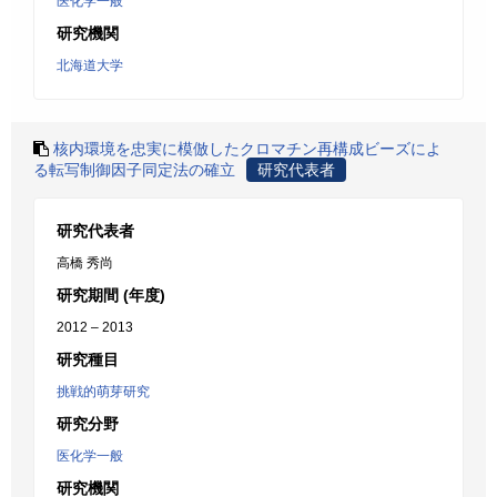
医化学一般
研究機関
北海道大学
核内環境を忠実に模倣したクロマチン再構成ビーズによ
る転写制御因子同定法の確立
研究代表者
研究代表者
高橋 秀尚
研究期間 (年度)
2012 – 2013
研究種目
挑戦的萌芽研究
研究分野
医化学一般
研究機関