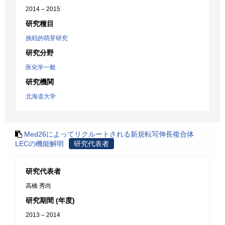
2014 – 2015
研究種目
挑戦的萌芽研究
研究分野
医化学一般
研究機関
北海道大学
Med26によってリクルートされる新規転写伸長複合体
LECの機能解明
研究代表者
研究代表者
高橋 秀尚
研究期間 (年度)
2013 – 2014