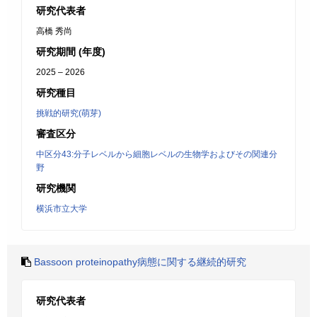
研究代表者
高橋 秀尚
研究期間 (年度)
2025 – 2026
研究種目
挑戦的研究(萌芽)
審査区分
中区分43:分子レベルから細胞レベルの生物学およびその関連分
野
研究機関
横浜市立大学
Bassoon proteinopathy病態に関する継続的研究
研究代表者