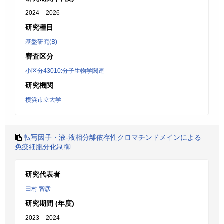
2024 – 2026
研究種目
基盤研究(B)
審査区分
小区分43010:分子生物学関連
研究機関
横浜市立大学
転写因子・液-液相分離依存性クロマチンドメインによる
免疫細胞分化制御
研究代表者
田村 智彦
研究期間 (年度)
2023 – 2024