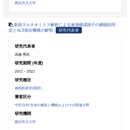
横浜市立大学
新規マルチオミクス解析による液滴構成因子の網羅的同
定とALS発症機構の解明
研究代表者
研究代表者
高橋 秀尚
研究期間 (年度)
2021 – 2022
研究種目
挑戦的研究(萌芽)
審査区分
中区分48:生体の構造と機能およびその関連分野
研究機関
横浜市立大学