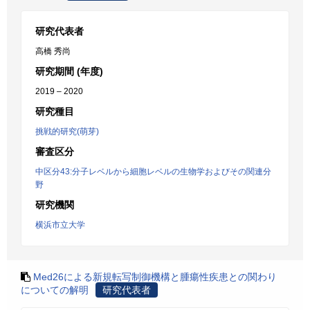
研究代表者
高橋 秀尚
研究期間 (年度)
2019 – 2020
研究種目
挑戦的研究(萌芽)
審査区分
中区分43:分子レベルから細胞レベルの生物学およびその関連分
野
研究機関
横浜市立大学
Med26による新規転写制御機構と腫瘍性疾患との関わり
についての解明
研究代表者