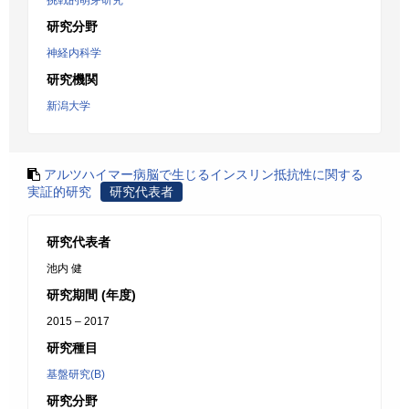
挑戦的萌芽研究
研究分野
神経内科学
研究機関
新潟大学
アルツハイマー病脳で生じるインスリン抵抗性に関する
実証的研究
研究代表者
研究代表者
池内 健
研究期間 (年度)
2015 – 2017
研究種目
基盤研究(B)
研究分野