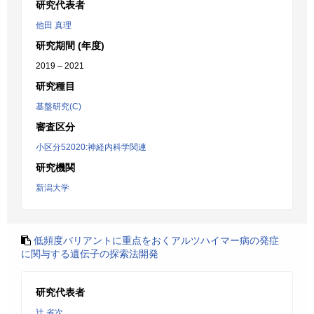
研究代表者
他田 真理
研究期間 (年度)
2019 – 2021
研究種目
基盤研究(C)
審査区分
小区分52020:神経内科学関連
研究機関
新潟大学
低頻度バリアントに重点をおくアルツハイマー病の発症
に関与する遺伝子の探索法開発
研究代表者
辻 省次