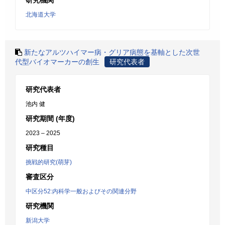
研究機関
北海道大学
新たなアルツハイマー病・グリア病態を基軸とした次世
代型バイオマーカーの創生
研究代表者
研究代表者
池内 健
研究期間 (年度)
2023 – 2025
研究種目
挑戦的研究(萌芽)
審査区分
中区分52:内科学一般およびその関連分野
研究機関
新潟大学