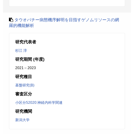
タウオパチー病態機序解明を目指すゲノムリソースの網
羅的機能解析
研究代表者
杉江 淳
研究期間 (年度)
2021 – 2023
研究種目
基盤研究(B)
審査区分
小区分52020:神経内科学関連
研究機関
新潟大学