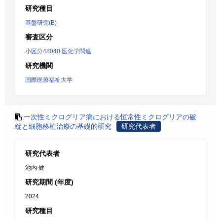
研究種目
基盤研究(B)
審査区分
小区分48040:医化学関連
研究機関
国際医療福祉大学
一次性ミクログリア病における恒常性ミクログリアの破
綻と細胞移植治療の基礎的研究
研究代表者
研究代表者
池内 健
研究期間 (年度)
2024
研究種目