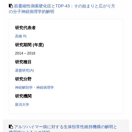
筋萎縮性側索硬化症とTDP-43：その始まりと広がり方
の分子神経病理学的解明
研究代表者
高橋 均
研究期間 (年度)
2014 – 2016
研究種目
基盤研究(A)
研究分野
神経解剖学・神経病理学
研究機関
新潟大学
アルツハイマー病に対する生体恒常性維持機構の解明と