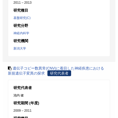
2011 – 2013
研究種目
基盤研究(C)
研究分野
神経内科学
研究機関
新潟大学
遺伝子コピー数異常(CNV)に着目した神経疾患における
新規遺伝子変異の探求
研究代表者
研究代表者
池内 健
研究期間 (年度)
2009 – 2011