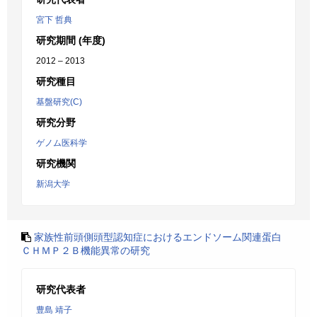
宮下 哲典
研究期間 (年度)
2012 – 2013
研究種目
基盤研究(C)
研究分野
ゲノム医科学
研究機関
新潟大学
家族性前頭側頭型認知症におけるエンドソーム関連蛋白
ＣＨＭＰ２Ｂ機能異常の研究
研究代表者
豊島 靖子