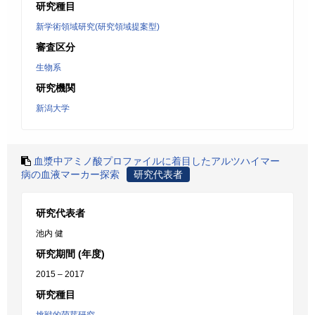
研究種目
新学術領域研究(研究領域提案型)
審査区分
生物系
研究機関
新潟大学
血漿中アミノ酸プロファイルに着目したアルツハイマー
病の血液マーカー探索
研究代表者
研究代表者
池内 健
研究期間 (年度)
2015 – 2017
研究種目