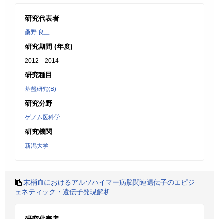
研究代表者
桑野 良三
研究期間 (年度)
2012 – 2014
研究種目
基盤研究(B)
研究分野
ゲノム医科学
研究機関
新潟大学
末梢血におけるアルツハイマー病脳関連遺伝子のエピジ
ェネティック・遺伝子発現解析
研究代表者