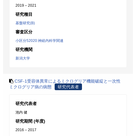
2019 – 2021
研究種目
基盤研究(B)
審査区分
小区分52020:神経内科学関連
研究機関
新潟大学
CSF-1受容体異常によるミクログリア機能破綻と一次性
ミクログリア病の病態
研究代表者
研究代表者
池内 健
研究期間 (年度)
2016 – 2017