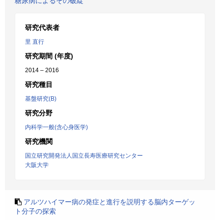
糖尿病によるその破綻
研究代表者
里 直行
研究期間 (年度)
2014 – 2016
研究種目
基盤研究(B)
研究分野
内科学一般(含心身医学)
研究機関
国立研究開発法人国立長寿医療研究センター
大阪大学
アルツハイマー病の発症と進行を説明する脳内ターゲッ
ト分子の探索