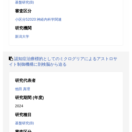
基盤研究(B)
審査区分
小区分52020:神経内科学関連
研究機関
新潟大学
認知症治療標的としてのミクログリアによるアストロサ
イト制御機構に剖検脳から迫る
研究代表者
他田 真理
研究期間 (年度)
2024
研究種目
基盤研究(B)
審査区分