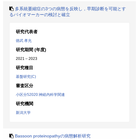
多系統萎縮症の3つの病態を反映し，早期診断を可能とす
るバイオマーカーの検討と確立
研究代表者
徳武 孝允
研究期間 (年度)
2021 – 2023
研究種目
基盤研究(C)
審査区分
小区分52020:神経内科学関連
研究機関
新潟大学
Bassoon proteinopathyの病態解析研究