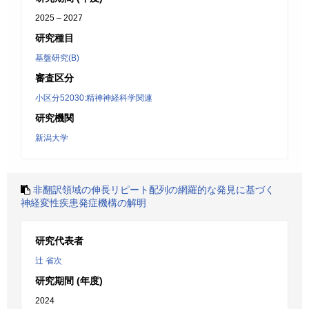
2025 – 2027
研究種目
基盤研究(B)
審査区分
小区分52030:精神神経科学関連
研究機関
新潟大学
非翻訳領域の伸長リピート配列の網羅的な発見に基づく
神経変性疾患発症機構の解明
研究代表者
辻 省次
研究期間 (年度)
2024