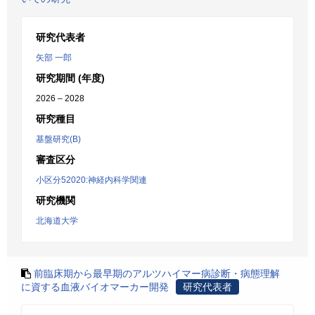
研究代表者
矢部 一郎
研究期間 (年度)
2026 – 2028
研究種目
基盤研究(B)
審査区分
小区分52020:神経内科学関連
研究機関
北海道大学
前臨床期から最早期のアルツハイマー病診断・病態理解
に資する血液バイオマーカー開発
研究代表者