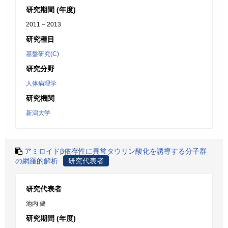
研究期間 (年度)
2011 – 2013
研究種目
基盤研究(C)
研究分野
人体病理学
研究機関
新潟大学
アミロイドβ依存性に異常タウリン酸化を誘導する分子群
の網羅的解析
研究代表者
研究代表者
池内 健
研究期間 (年度)