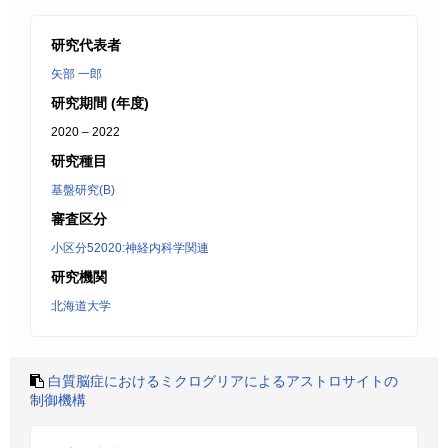
研究代表者
矢部 一郎
研究期間 (年度)
2020 – 2022
研究種目
基盤研究(B)
審査区分
小区分52020:神経内科学関連
研究機関
北海道大学
白質脳症におけるミクログリアによるアストロサイトの
制御機構