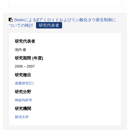
Statinによるβアミロイドおよびリン酸化タウ産生制御に
ついての検討
研究代表者
研究代表者
池内 健
研究期間 (年度)
2006 – 2007
研究種目
基盤研究(C)
研究分野
神経内科学
研究機関
新潟大学