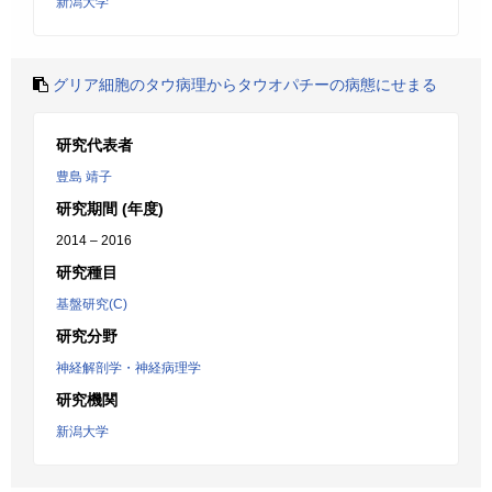
新潟大学
グリア細胞のタウ病理からタウオパチーの病態にせまる
研究代表者
豊島 靖子
研究期間 (年度)
2014 – 2016
研究種目
基盤研究(C)
研究分野
神経解剖学・神経病理学
研究機関
新潟大学