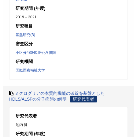
研究期間 (年度)
2019 – 2021
研究種目
基盤研究(B)
審査区分
小区分48040:医化学関連
研究機関
国際医療福祉大学
ミクログリアの本質的機能の破綻を基盤とした
HDLS/ALSPの分子病態の解明
研究代表者
研究代表者
池内 健
研究期間 (年度)