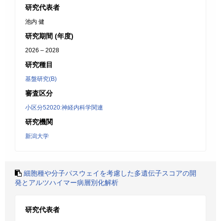
研究代表者
池内 健
研究期間 (年度)
2026 – 2028
研究種目
基盤研究(B)
審査区分
小区分52020:神経内科学関連
研究機関
新潟大学
細胞種や分子パスウェイを考慮した多遺伝子スコアの開
発とアルツハイマー病層別化解析
研究代表者