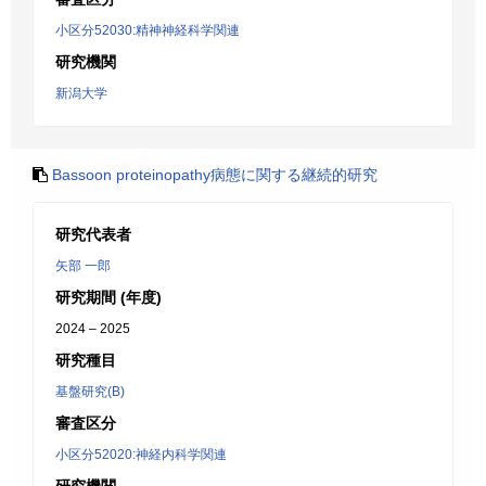
小区分52030:精神神経科学関連
研究機関
新潟大学
Bassoon proteinopathy病態に関する継続的研究
研究代表者
矢部 一郎
研究期間 (年度)
2024 – 2025
研究種目
基盤研究(B)
審査区分
小区分52020:神経内科学関連