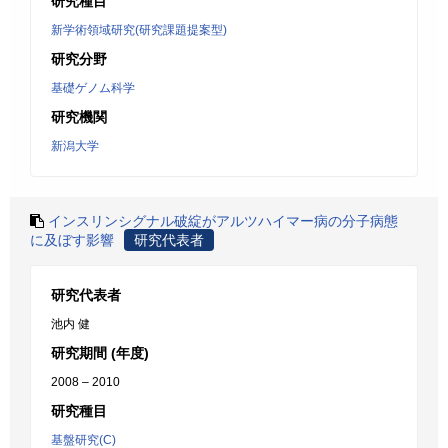
研究種目
新学術領域研究(研究課題提案型)
研究分野
基礎ゲノム科学
研究機関
新潟大学
インスリンシグナル破綻がアルツハイマー病の分子病態
に及ぼす影響
研究代表者
研究代表者
池内 健
研究期間 (年度)
2008 – 2010
研究種目
基盤研究(C)