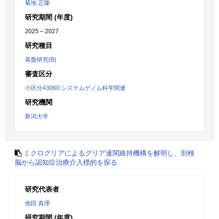
菊地 正隆
研究期間 (年度)
2025 – 2027
研究種目
基盤研究(B)
審査区分
小区分43060:システムゲノム科学関連
研究機関
新潟大学
ミクログリアによるグリア連関維持機構を解明し、剖検
脳から認知症治療介入標的を探る
研究代表者
他田 真理
研究期間 (年度)