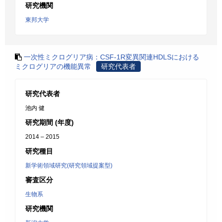
研究機関
東邦大学
一次性ミクログリア病：CSF-1R変異関連HDLSにおける
ミクログリアの機能異常
研究代表者
研究代表者
池内 健
研究期間 (年度)
2014 – 2015
研究種目
新学術領域研究(研究領域提案型)
審査区分
生物系
研究機関