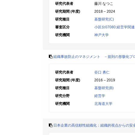
研究代表者
藤川 なつこ
研究期間 (年度)
2018 – 2024
研究種目
基盤研究(C)
審査区分
小区分07080:経営学関連
研究機関
神戸大学
組織事故防止のマネジメント －規則の形骸化プ
研究代表者
谷口 勇仁
研究期間 (年度)
2016 – 2019
研究種目
基盤研究(B)
研究分野
経営学
研究機関
北海道大学
日本企業の高信頼性組織化：組織的視点からの安