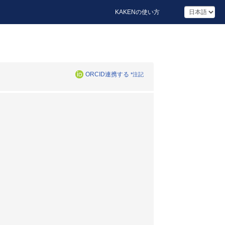
KAKENの使い方
ORCID連携する
*注記