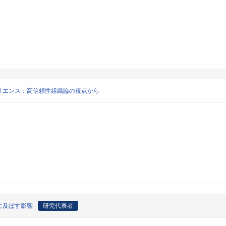
リエンス：高信頼性組織論の視点から
に及ぼす影響
研究代表者