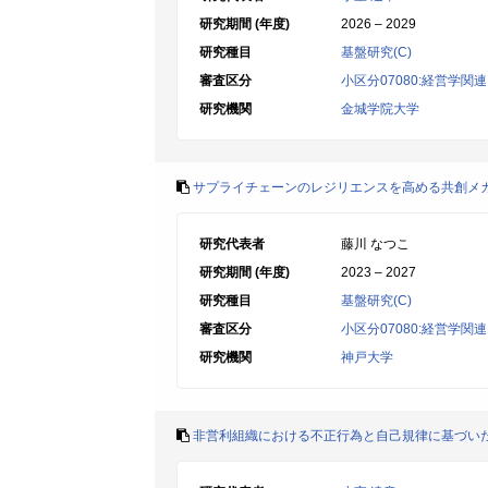
研究期間 (年度)
2026 – 2029
研究種目
基盤研究(C)
審査区分
小区分07080:経営学関連
研究機関
金城学院大学
サプライチェーンのレジリエンスを高める共創メ
研究代表者
藤川 なつこ
研究期間 (年度)
2023 – 2027
研究種目
基盤研究(C)
審査区分
小区分07080:経営学関連
研究機関
神戸大学
非営利組織における不正行為と自己規律に基づい