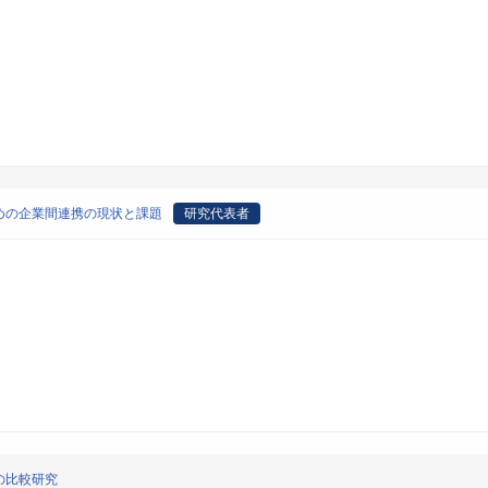
めの企業間連携の現状と課題
研究代表者
の比較研究