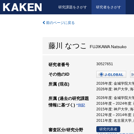
研究課題をさがす
研究者をさがす
前のページに戻る
藤川 なつこ
FUJIKAWA Natsuko
30527651
研究者番号
その他のID
2026年度: 金城学院大学
所属 (現在)
2026年度: 神戸大学,
2026年度: 金城学院大学
所属 (過去の研究課題
2016年度 – 2024年
情報に基づく)
*注記
2015年度: 神戸大学,
2012年度 – 2014年度
2011年度: 名古屋大学
研究代表者
審査区分/研究分野