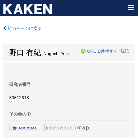
前のページに戻る
野口 有紀
ORCID連携する
*注記
Noguchi Yuki
研究者番号
30612618
その他のID