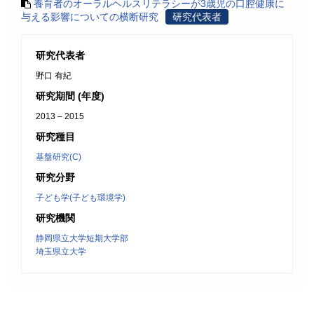
養育者のオーラルヘルスリテラシーが3歳児の口腔健康に
与える影響についての横断研究
研究代表者
研究代表者
野口 有紀
研究期間 (年度)
2013 – 2015
研究種目
基盤研究(C)
研究分野
子ども学(子ども環境学)
研究機関
静岡県立大学短期大学部
埼玉県立大学