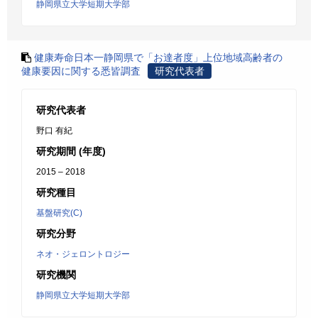
静岡県立大学短期大学部
健康寿命日本一静岡県で「お達者度」上位地域高齢者の
健康要因に関する悉皆調査
研究代表者
研究代表者
野口 有紀
研究期間 (年度)
2015 – 2018
研究種目
基盤研究(C)
研究分野
ネオ・ジェロントロジー
研究機関
静岡県立大学短期大学部