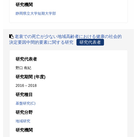
研究機関
静岡県立大学短期大学部
老衰での死亡が少ない地域高齢者における健康の社会的
決定要因中間的要素に関する研究
研究代表者
研究代表者
野口 有紀
研究期間 (年度)
2016 – 2018
研究種目
基盤研究(C)
研究分野
地域研究
研究機関