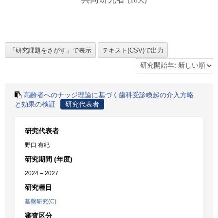
(
18
人)
高齢者へのナッジ理論に基づく歯科受診喚起の介入方略
と効果の検証
研究代表者
研究代表者
野口 有紀
研究期間 (年度)
2024 – 2027
研究種目
基盤研究(C)
審査区分