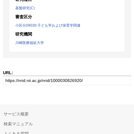
基盤研究(C)
審査区分
小区分09030:子ども学および保育学関連
研究機関
川崎医療福祉大学
URL:
サービス概要
検索マニュアル
よくある質問