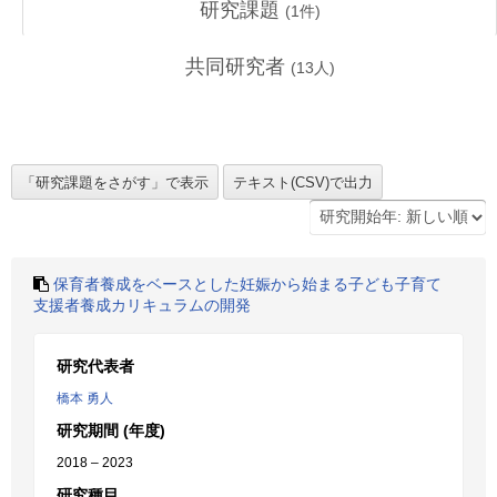
研究課題
(
1
件)
共同研究者
(
13
人)
保育者養成をベースとした妊娠から始まる子ども子育て
支援者養成カリキュラムの開発
研究代表者
橋本 勇人
研究期間 (年度)
2018 – 2023
研究種目