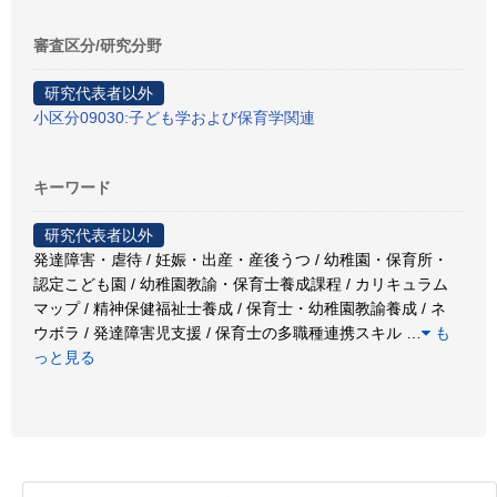
審査区分/研究分野
研究代表者以外
小区分09030:子ども学および保育学関連
キーワード
研究代表者以外
発達障害・虐待 / 妊娠・出産・産後うつ / 幼稚園・保育所・
認定こども園 / 幼稚園教諭・保育士養成課程 / カリキュラム
マップ / 精神保健福祉士養成 / 保育士・幼稚園教諭養成 / ネ
ウボラ / 発達障害児支援 / 保育士の多職種連携スキル
…
も
っと見る