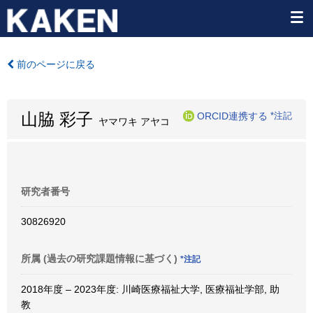
前のページに戻る
山脇 彩子
ORCID連携する
*注記
ヤマワキ アヤコ
研究者番号
30826920
所属 (過去の研究課題情報に基づく)
*注記
2018年度 – 2023年度: 川崎医療福祉大学, 医療福祉学部, 助
教