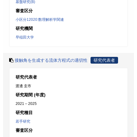
基盤研究(B)
審査区分
小区分12020:数理解析学関連
研究機関
早稲田大学
接触角を生成する流体方程式の適切性
研究代表者
研究代表者
渡邊 圭市
研究期間 (年度)
2021 – 2025
研究種目
若手研究
審査区分