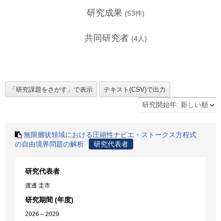
研究成果
(
53
件)
共同研究者
(
4
人)
無限層状領域における圧縮性ナビエ・ストークス方程式
の自由境界問題の解析
研究代表者
研究代表者
渡邊 圭市
研究期間 (年度)
2026 – 2029