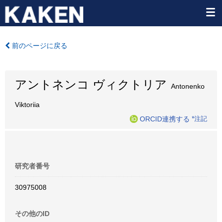
前のページに戻る
アントネンコ ヴィクトリア
Antonenko
Viktoriia
ORCID連携する
*注記
研究者番号
30975008
その他のID