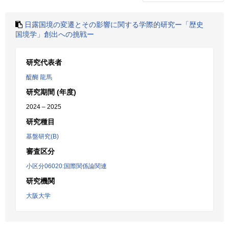
日露国境の変遷とその影響に関する学際的研究ー「歴史
国境学」創出への挑戦ー
研究代表者
醍醐 龍馬
研究期間 (年度)
2024 – 2025
研究種目
基盤研究(B)
審査区分
小区分06020:国際関係論関連
研究機関
大阪大学