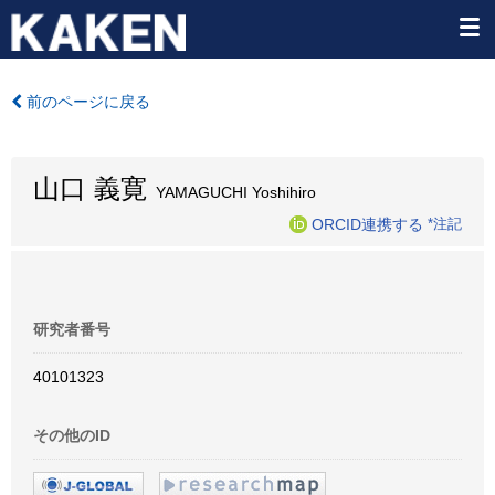
前のページに戻る
山口 義寛
YAMAGUCHI Yoshihiro
ORCID連携する
*注記
研究者番号
40101323
その他のID