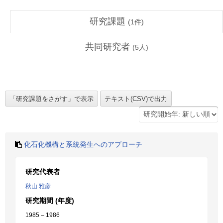
研究課題
(
1
件)
共同研究者
(
5
人)
化石化機構と系統発生へのアプローチ
研究代表者
秋山 雅彦
研究期間 (年度)
1985 – 1986