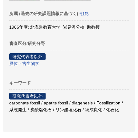
所属 (過去の研究課題情報に基づく)
*注記
1986年度: 北海道教育大学, 岩見沢分校, 助教授
審査区分/研究分野
研究代表者以外
層位・古生物学
キーワード
研究代表者以外
carbonate fossil / apatite fossil / diagenesis / Fossilization /
系統発生 / 炭酸塩化石 / リン酸塩化石 / 続成変化 / 化石化