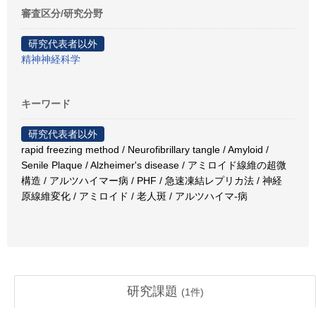
審査区分/研究分野
研究代表者以外
精神神経科学
キーワード
研究代表者以外
rapid freezing method / Neurofibrillary tangle / Amyloid /
Senile Plaque / Alzheimer's disease / アミロイド線維の超微
構造 / アルツハイマー病 / PHF / 急速凍結レプリカ法 / 神経
原線維変化 / アミロイド / 老人斑 / アルツハイマ-病
研究課題
(
1
件)