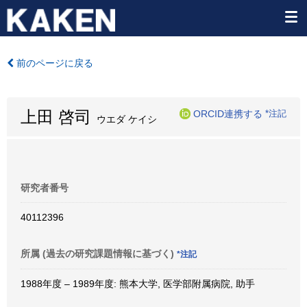
前のページに戻る
上田 啓司
ORCID連携する
*注記
ウエダ ケイシ
研究者番号
40112396
所属 (過去の研究課題情報に基づく)
*注記
1988年度 – 1989年度: 熊本大学, 医学部附属病院, 助手