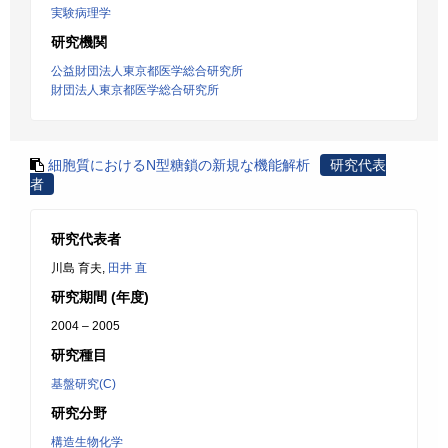
実験病理学
研究機関
公益財団法人東京都医学総合研究所
財団法人東京都医学総合研究所
細胞質におけるN型糖鎖の新規な機能解析
研究代表
者
研究代表者
川島 育夫,
田井 直
研究期間 (年度)
2004 – 2005
研究種目
基盤研究(C)
研究分野
構造生物化学