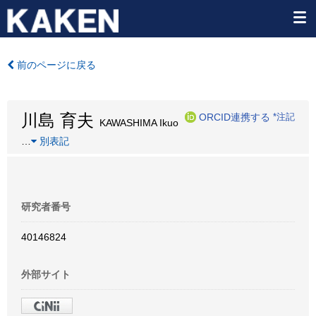
前のページに戻る
川島 育夫
ORCID連携する
*注記
KAWASHIMA Ikuo
…
別表記
研究者番号
40146824
外部サイト