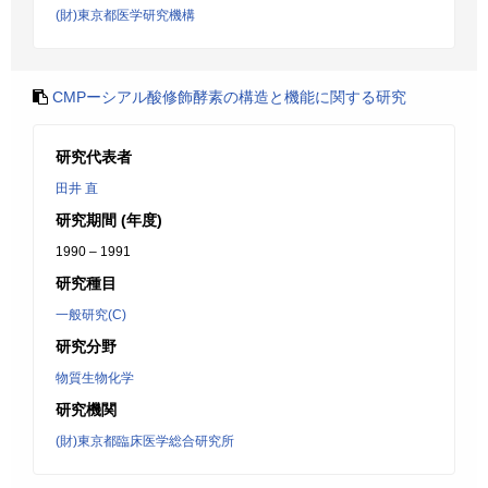
(財)東京都医学研究機構
CMPーシアル酸修飾酵素の構造と機能に関する研究
研究代表者
田井 直
研究期間 (年度)
1990 – 1991
研究種目
一般研究(C)
研究分野
物質生物化学
研究機関
(財)東京都臨床医学総合研究所