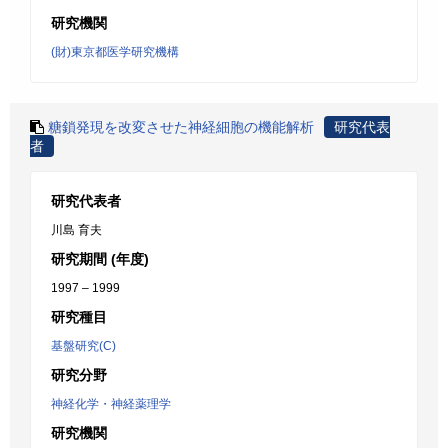
研究機関
(財)東京都医学研究機構
糖鎖発現を改変させた神経細胞の機能解析
研究代表
者
研究代表者
川島 育夫
研究期間 (年度)
1997 – 1999
研究種目
基盤研究(C)
研究分野
神経化学・神経薬理学
研究機関