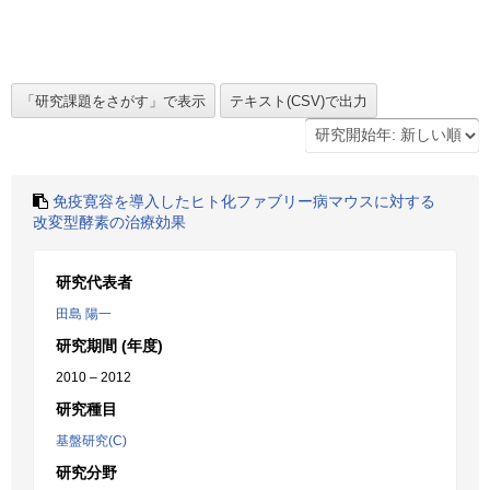
免疫寛容を導入したヒト化ファブリー病マウスに対する
改変型酵素の治療効果
研究代表者
田島 陽一
研究期間 (年度)
2010 – 2012
研究種目
基盤研究(C)
研究分野