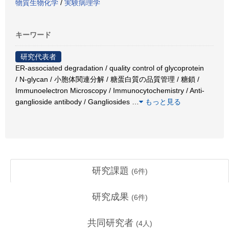
物質生物化学
/
実験病理学
キーワード
研究代表者
ER-associated degradation / quality control of glycoprotein
/ N-glycan / 小胞体関連分解 / 糖蛋白質の品質管理 / 糖鎖 /
Immunoelectron Microscopy / Immunocytochemistry / Anti-
ganglioside antibody / Gangliosides
…
もっと見る
研究課題
(
6
件)
研究成果
(
6
件)
共同研究者
(
4
人)