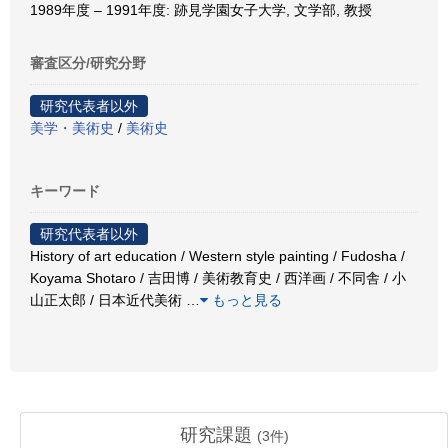
1989年度 – 1991年度: 跡見学園女子大学, 文学部, 教授
審査区分/研究分野
研究代表者以外
美学・美術史
/
美術史
キーワード
研究代表者以外
History of art education / Western style painting / Fudosha /
Koyama Shotaro / 吉田博 / 美術教育史 / 西洋画 / 不同舎 / 小
山正太郎 / 日本近代美術
…
もっと見る
研究課題
(
3
件)