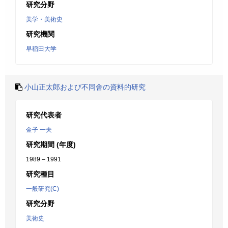
研究分野
美学・美術史
研究機関
早稲田大学
小山正太郎および不同舎の資料的研究
研究代表者
金子 一夫
研究期間 (年度)
1989 – 1991
研究種目
一般研究(C)
研究分野
美術史