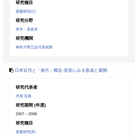
研究種目
基盤研究(C)
研究分野
美学・美術史
研究機関
神奈川県立近代美術館
日本近代と「南方」概念-造形にみる形成と展開-
研究代表者
丹尾 安典
研究期間 (年度)
2007 – 2009
研究種目
基盤研究(B)