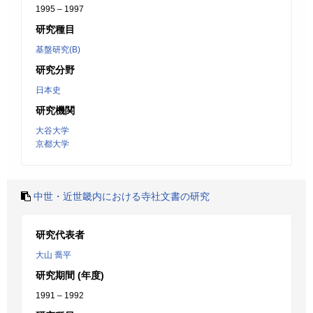
1995 – 1997
研究種目
基盤研究(B)
研究分野
日本史
研究機関
大谷大学
京都大学
中世・近世畿内における寺社文書の研究
研究代表者
大山 喬平
研究期間 (年度)
1991 – 1992