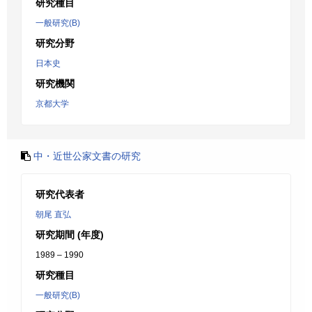
研究種目
一般研究(B)
研究分野
日本史
研究機関
京都大学
中・近世公家文書の研究
研究代表者
朝尾 直弘
研究期間 (年度)
1989 – 1990
研究種目
一般研究(B)