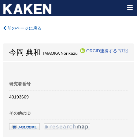
前のページに戻る
今岡 典和
ORCID連携する
*注記
IMAOKA Norikazu
研究者番号
40193669
その他のID