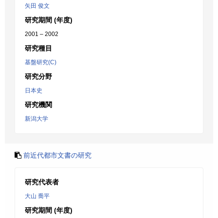
矢田 俊文
研究期間 (年度)
2001 – 2002
研究種目
基盤研究(C)
研究分野
日本史
研究機関
新潟大学
前近代都市文書の研究
研究代表者
大山 喬平
研究期間 (年度)