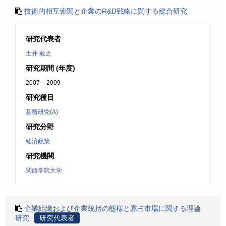
技術的相互連関と企業のR&D戦略に関する総合研究
研究代表者
土井 教之
研究期間 (年度)
2007 – 2009
研究種目
基盤研究(A)
研究分野
経済政策
研究機関
関西学院大学
企業組織および企業統括の態様と寡占市場に関する理論
研究
研究代表者