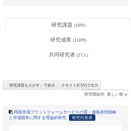
研究課題
(
18
件)
研究成果
(
110
件)
共同研究者
(
27
人)
両面市場プラットフォームサービスの質・価格差別戦略
と市場競争に関する理論的研究
研究代表者