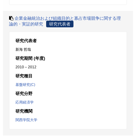
企業金融統治および組織目的と寡占市場競争に関する理
論的・実証的研究
研究代表者
研究代表者
新海 哲哉
研究期間 (年度)
2010 – 2012
研究種目
基盤研究(C)
研究分野
応用経済学
研究機関
関西学院大学