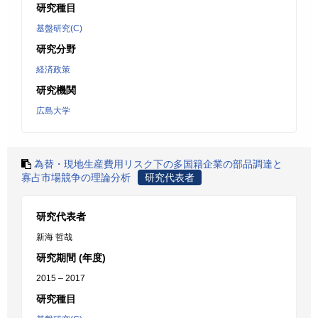
研究種目
基盤研究(C)
研究分野
経済政策
研究機関
広島大学
為替・現地生産費用リスク下の多国籍企業の部品調達と
寡占市場競争の理論分析
研究代表者
研究代表者
新海 哲哉
研究期間 (年度)
2015 – 2017
研究種目