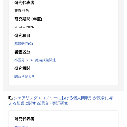
研究代表者
新海 哲哉
研究期間 (年度)
2024 – 2026
研究種目
基盤研究(C)
審査区分
小区分07040:経済政策関連
研究機関
関西学院大学
シェアリングエコノミーにおける個人間取引が競争に与
える影響に関する理論・実証研究
研究代表者