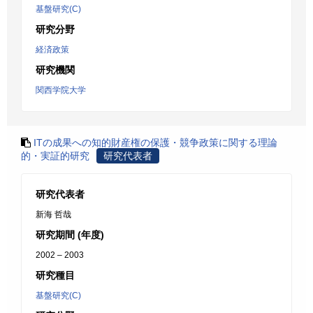
基盤研究(C)
研究分野
経済政策
研究機関
関西学院大学
ITの成果への知的財産権の保護・競争政策に関する理論
的・実証的研究
研究代表者
研究代表者
新海 哲哉
研究期間 (年度)
2002 – 2003
研究種目
基盤研究(C)