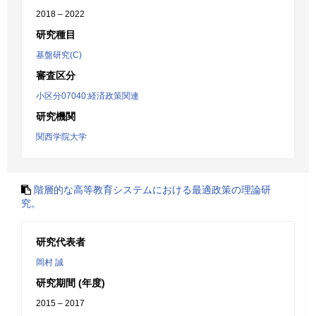
2018 – 2022
研究種目
基盤研究(C)
審査区分
小区分07040:経済政策関連
研究機関
関西学院大学
階層的な高等教育システムにおける最適政策の理論研
究。
研究代表者
岡村 誠
研究期間 (年度)
2015 – 2017