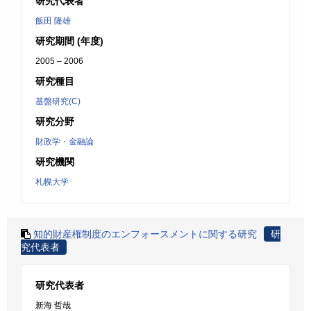
研究代表者
飯田 隆雄
研究期間 (年度)
2005 – 2006
研究種目
基盤研究(C)
研究分野
財政学・金融論
研究機関
札幌大学
知的財産権制度のエンフォースメントに関する研究
研
究代表者
研究代表者
新海 哲哉