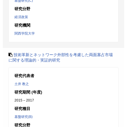
基盤研究(C)
研究分野
経済政策
研究機関
関西学院大学
技術革新とネットワーク外部性を考慮した両面寡占市場
に関する理論的・実証的研究
研究代表者
土井 教之
研究期間 (年度)
2015 – 2017
研究種目
基盤研究(B)
研究分野