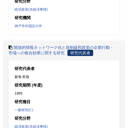
研究分野
経済政策(含経済事情)
研究機関
神戸市外国語大学
開放的情報ネットワーク化と規制緩和政策の企業行動・
市場への複合効果に関する研究
研究代表者
研究代表者
新海 哲哉
研究期間 (年度)
1995
研究種目
一般研究(C)
研究分野
経済政策(含経済事情)