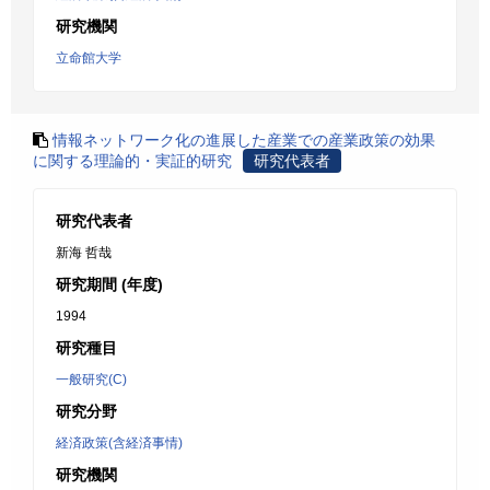
研究機関
立命館大学
情報ネットワーク化の進展した産業での産業政策の効果
に関する理論的・実証的研究
研究代表者
研究代表者
新海 哲哉
研究期間 (年度)
1994
研究種目
一般研究(C)
研究分野
経済政策(含経済事情)
研究機関