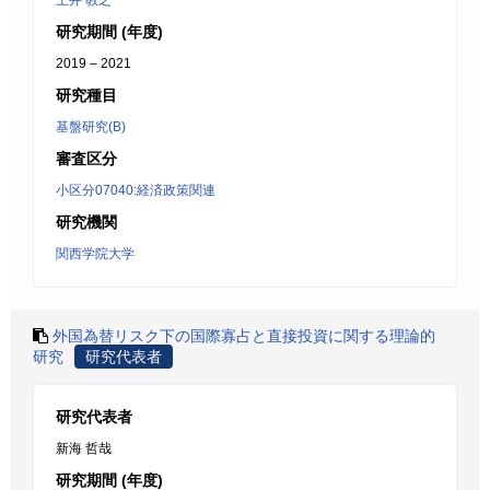
土井 教之
研究期間 (年度)
2019 – 2021
研究種目
基盤研究(B)
審査区分
小区分07040:経済政策関連
研究機関
関西学院大学
外国為替リスク下の国際寡占と直接投資に関する理論的
研究
研究代表者
研究代表者
新海 哲哉
研究期間 (年度)