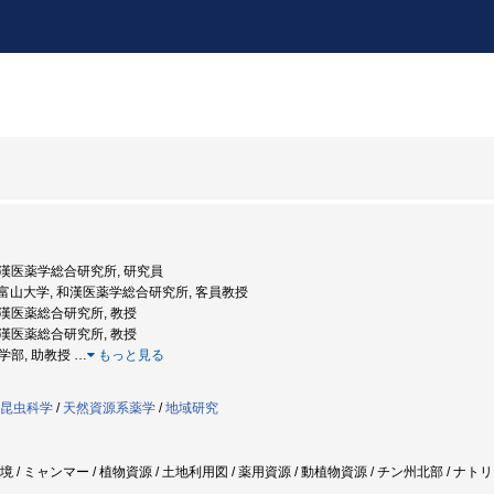
 和漢医薬学総合研究所, 研究員
度: 富山大学, 和漢医薬学総合研究所, 客員教授
 和漢医薬総合研究所, 教授
 和漢医薬総合研究所, 教授
薬学部, 助教授
…
もっと見る
昆虫科学
/
天然資源系薬学
/
地域研究
環境 / ミャンマー / 植物資源 / 土地利用図 / 薬用資源 / 動植物資源 / チン州北部 / 