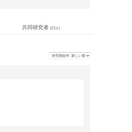
共同研究者
(
23
人)