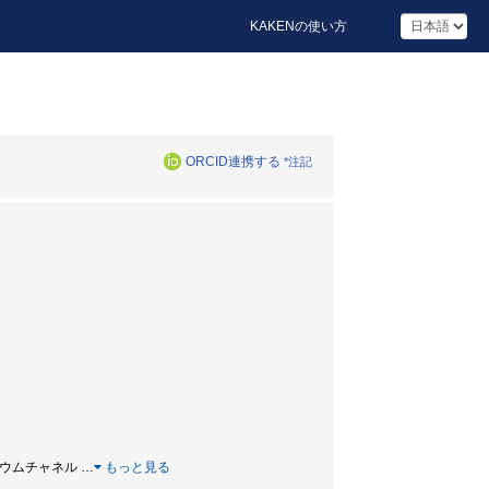
KAKENの使い方
ORCID連携する
*注記
ナトリウムチャネル
…
もっと見る