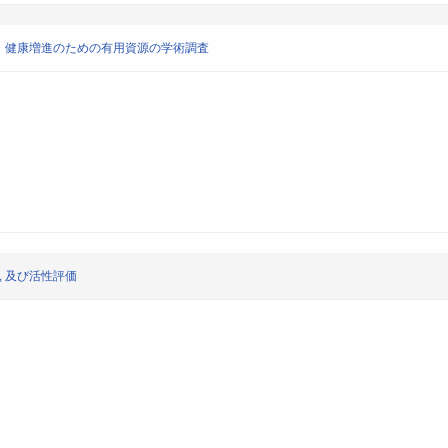
・健康増進のための有用資源の学術調査
, 及び活性評価