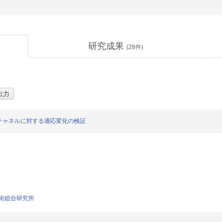
研究成果
(
28
件)
チャネルに対する適応変化の検証
術総合研究所