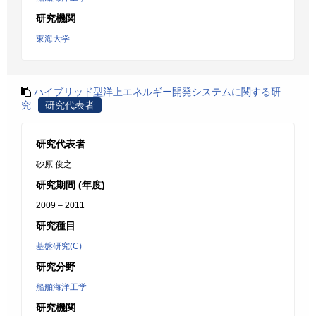
研究機関
東海大学
ハイブリッド型洋上エネルギー開発システムに関する研
究
研究代表者
研究代表者
砂原 俊之
研究期間 (年度)
2009 – 2011
研究種目
基盤研究(C)
研究分野
船舶海洋工学
研究機関