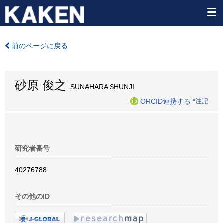
前のページに戻る
砂原 俊之
SUNAHARA SHUNJI
ORCID連携する
*注記
研究者番号
40276788
その他のID