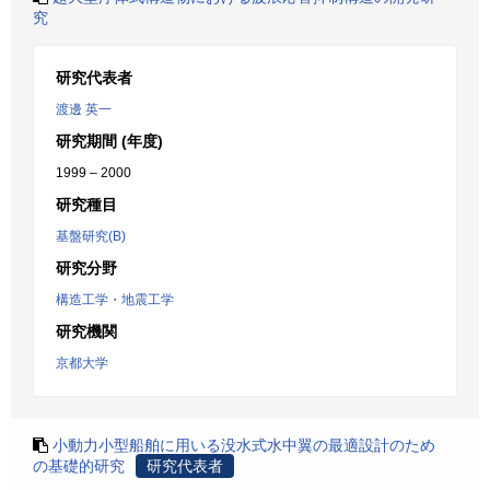
究
研究代表者
渡邊 英一
研究期間 (年度)
1999 – 2000
研究種目
基盤研究(B)
研究分野
構造工学・地震工学
研究機関
京都大学
小動力小型船舶に用いる没水式水中翼の最適設計のため
の基礎的研究
研究代表者