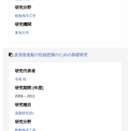
研究分野
船舶海洋工学
研究機関
東海大学
波浪推進船の性能把握のための基礎研究
研究代表者
寺尾 裕
研究期間 (年度)
2009 – 2011
研究種目
基盤研究(B)
研究分野
船舶海洋工学