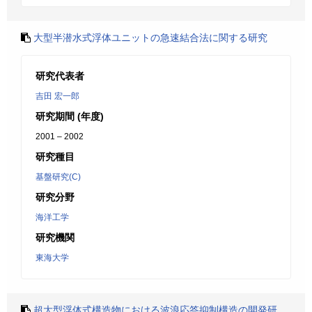
大型半潜水式浮体ユニットの急速結合法に関する研究
研究代表者
吉田 宏一郎
研究期間 (年度)
2001 – 2002
研究種目
基盤研究(C)
研究分野
海洋工学
研究機関
東海大学
超大型浮体式構造物における波浪応答抑制構造の開発研