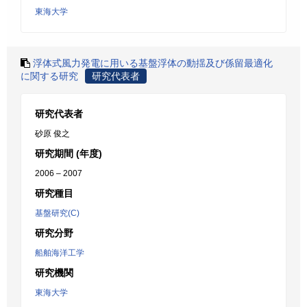
東海大学
浮体式風力発電に用いる基盤浮体の動揺及び係留最適化
に関する研究
研究代表者
研究代表者
砂原 俊之
研究期間 (年度)
2006 – 2007
研究種目
基盤研究(C)
研究分野
船舶海洋工学
研究機関
東海大学