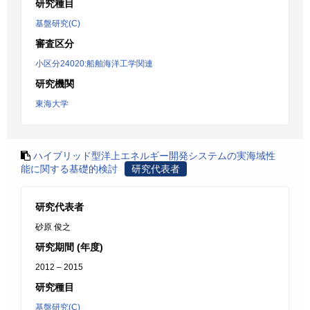
研究種目
基盤研究(C)
審査区分
小区分24020:船舶海洋工学関連
研究機関
東海大学
ハイブリッド型洋上エネルギー開発システムの実海域性
能に関する基礎的検討
研究代表者
研究代表者
砂原 俊之
研究期間 (年度)
2012 – 2015
研究種目
基盤研究(C)