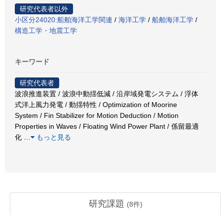
研究代表者以外
小区分24020:船舶海洋工学関連
/
海洋工学
/
船舶海洋工学
/
構造工学・地震工学
キーワード
研究代表者
波浪推進装置 / 波浪中動揺低減 / 沿岸域発電システム / 浮体
式洋上風力発電 / 動揺特性 / Optimization of Moorine
System / Fin Stabilizer for Motion Deduction / Motion
Properties in Waves / Floating Wind Power Plant / 係留最適
化
…
もっと見る
研究課題
(
8
件)