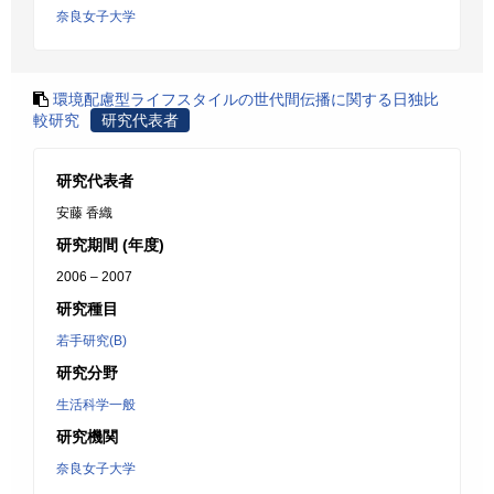
奈良女子大学
環境配慮型ライフスタイルの世代間伝播に関する日独比
較研究
研究代表者
研究代表者
安藤 香織
研究期間 (年度)
2006 – 2007
研究種目
若手研究(B)
研究分野
生活科学一般
研究機関
奈良女子大学