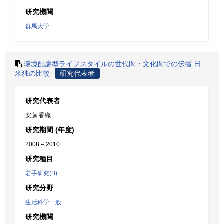
研究機関
群馬大学
環境配慮型ライフスタイルの世代間・文化間での伝播:日
米独の比較
研究代表者
研究代表者
安藤 香織
研究期間 (年度)
2008 – 2010
研究種目
若手研究(B)
研究分野
生活科学一般
研究機関