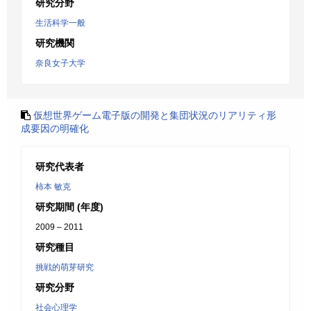
研究分野
生活科学一般
研究機関
奈良女子大学
仮想世界ゲーム電子版の開発と集団状況のリアリティ形
成要因の明確化
研究代表者
柿本 敏克
研究期間 (年度)
2009 – 2011
研究種目
挑戦的萌芽研究
研究分野
社会心理学