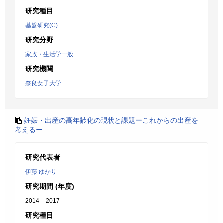
研究種目
基盤研究(C)
研究分野
家政・生活学一般
研究機関
奈良女子大学
妊娠・出産の高年齢化の現状と課題ーこれからの出産を
考えるー
研究代表者
伊藤 ゆかり
研究期間 (年度)
2014 – 2017
研究種目