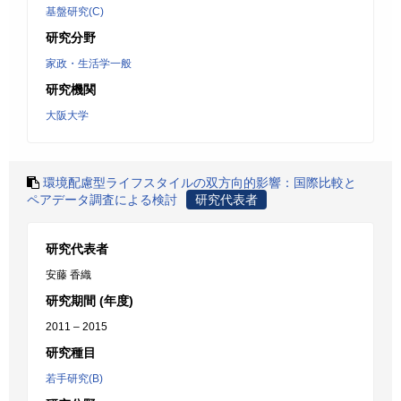
基盤研究(C)
研究分野
家政・生活学一般
研究機関
大阪大学
環境配慮型ライフスタイルの双方向的影響：国際比較と
ペアデータ調査による検討
研究代表者
研究代表者
安藤 香織
研究期間 (年度)
2011 – 2015
研究種目
若手研究(B)