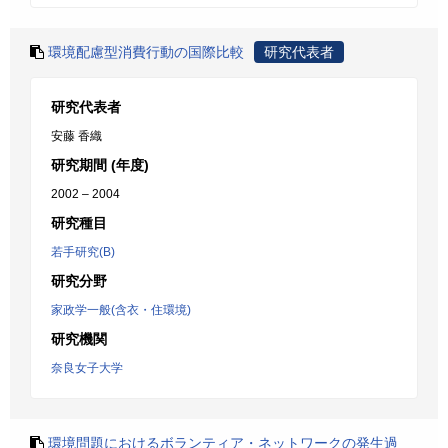
環境配慮型消費行動の国際比較
研究代表者
研究代表者
安藤 香織
研究期間 (年度)
2002 – 2004
研究種目
若手研究(B)
研究分野
家政学一般(含衣・住環境)
研究機関
奈良女子大学
環境問題におけるボランティア・ネットワークの発生過