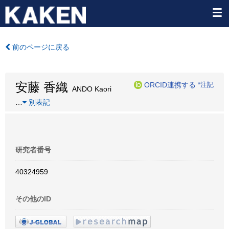
前のページに戻る
安藤 香織
ORCID連携する
*注記
ANDO Kaori
…
別表記
研究者番号
40324959
その他のID