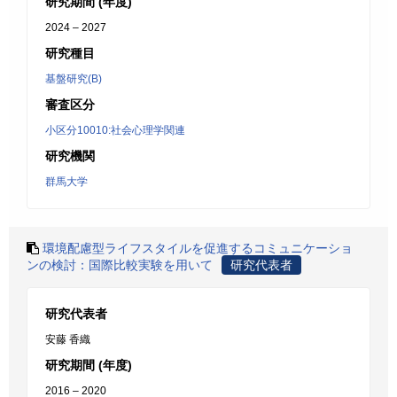
研究期間 (年度)
2024 – 2027
研究種目
基盤研究(B)
審査区分
小区分10010:社会心理学関連
研究機関
群馬大学
環境配慮型ライフスタイルを促進するコミュニケーショ
ンの検討：国際比較実験を用いて
研究代表者
研究代表者
安藤 香織
研究期間 (年度)
2016 – 2020