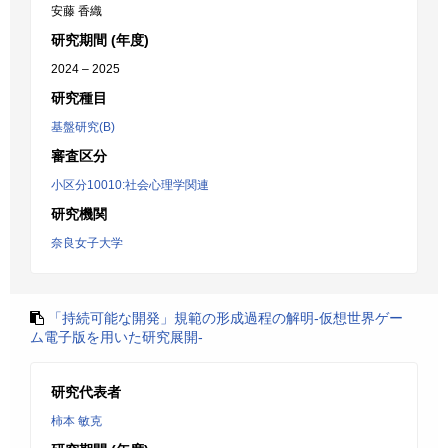
安藤 香織
研究期間 (年度)
2024 – 2025
研究種目
基盤研究(B)
審査区分
小区分10010:社会心理学関連
研究機関
奈良女子大学
「持続可能な開発」規範の形成過程の解明-仮想世界ゲー
ム電子版を用いた研究展開-
研究代表者
柿本 敏克