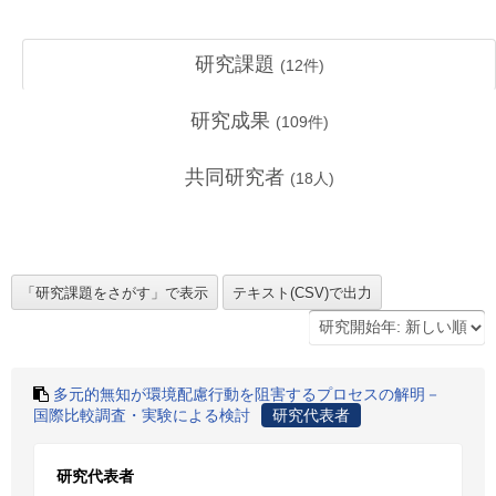
研究課題
(
12
件)
研究成果
(
109
件)
共同研究者
(
18
人)
多元的無知が環境配慮行動を阻害するプロセスの解明－
国際比較調査・実験による検討
研究代表者
研究代表者