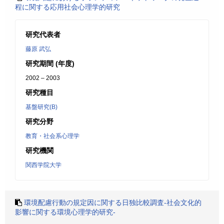
程に関する応用社会心理学的研究
研究代表者
藤原 武弘
研究期間 (年度)
2002 – 2003
研究種目
基盤研究(B)
研究分野
教育・社会系心理学
研究機関
関西学院大学
環境配慮行動の規定因に関する日独比較調査-社会文化的
影響に関する環境心理学的研究-