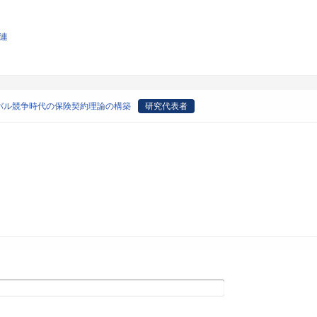
関連
バル競争時代の保険契約理論の構築
研究代表者