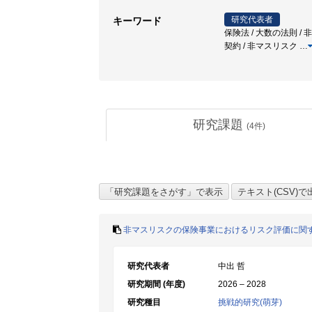
研究代表者
キーワード
保険法 / 大数の法則 /
契約 / 非マスリスク
…
研究課題
(
4
件)
非マスリスクの保険事業におけるリスク評価に関
研究代表者
中出 哲
研究期間 (年度)
2026 – 2028
研究種目
挑戦的研究(萌芽)