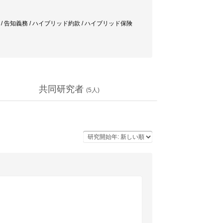
 / 告知義務 / ハイブリッド約款 / ハイブリッド保険
共同研究者
(
5
人)