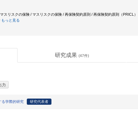
 非マスリスクの保険 / マスリスクの保険 / 再保険契約原則 / 再保険契約原則（PRICL）
もっと見る
研究成果
(
47
件)
する学際的研究
研究代表者