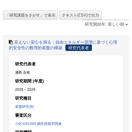
見えない安心を測る：自由エネルギー原理に基づく心理
的安全性の数理的基盤の構築
研究代表者
研究代表者
瀬島 吉裕
研究期間 (年度)
2026 – 2029
研究種目
基盤研究(B)
審査区分
小区分61060:感性情報学関連