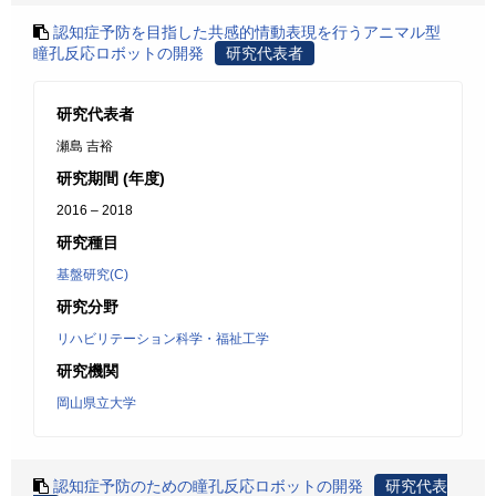
認知症予防を目指した共感的情動表現を行うアニマル型
瞳孔反応ロボットの開発
研究代表者
研究代表者
瀬島 吉裕
研究期間 (年度)
2016 – 2018
研究種目
基盤研究(C)
研究分野
リハビリテーション科学・福祉工学
研究機関
岡山県立大学
認知症予防のための瞳孔反応ロボットの開発
研究代表