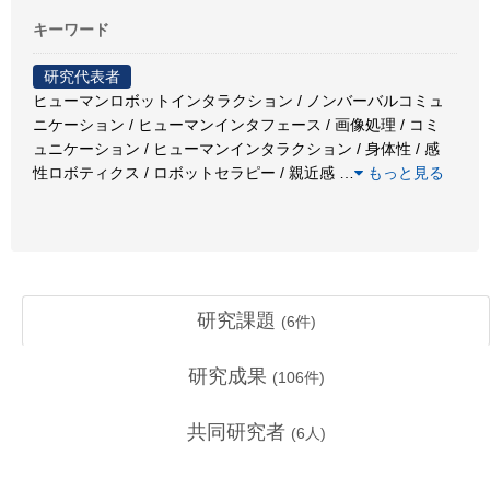
キーワード
研究代表者
ヒューマンロボットインタラクション / ノンバーバルコミュ
ニケーション / ヒューマンインタフェース / 画像処理 / コミ
ュニケーション / ヒューマンインタラクション / 身体性 / 感
性ロボティクス / ロボットセラピー / 親近感
…
もっと見る
研究課題
(
6
件)
研究成果
(
106
件)
共同研究者
(
6
人)