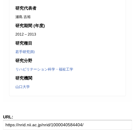
研究代表者
瀬島 吉裕
研究期間 (年度)
2012 – 2013
研究種目
若手研究(B)
研究分野
リハビリテーション科学・福祉工学
研究機関
山口大学
URL: