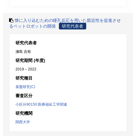
懐に入り込むための瞳孔反応を用いた親近性を促進させ
るペットロボットの開発
研究代表者
研究代表者
瀬島 吉裕
研究期間 (年度)
2019 – 2022
研究種目
基盤研究(C)
審査区分
小区分90150:医療福祉工学関連
研究機関
関西大学