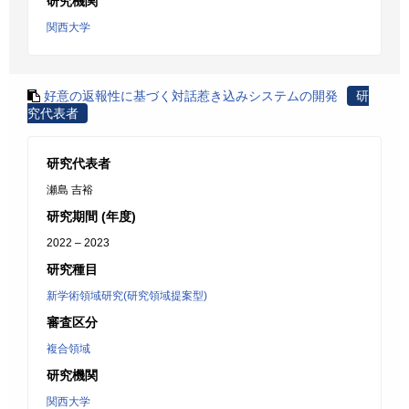
研究機関
関西大学
好意の返報性に基づく対話惹き込みシステムの開発
研
究代表者
研究代表者
瀬島 吉裕
研究期間 (年度)
2022 – 2023
研究種目
新学術領域研究(研究領域提案型)
審査区分
複合領域
研究機関
関西大学