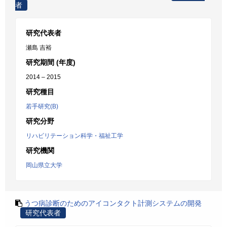
者
研究代表者
瀬島 吉裕
研究期間 (年度)
2014 – 2015
研究種目
若手研究(B)
研究分野
リハビリテーション科学・福祉工学
研究機関
岡山県立大学
うつ病診断のためのアイコンタクト計測システムの開発
研究代表者