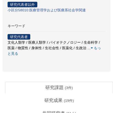
研究代表者以外
小区分58010:医療管理学および医療系社会学関連
キーワード
研究代表者
文化人類学 / 医療人類学 / バイオテクノロジー / 生命科学 /
医薬 / 物質性 / 身体性 / 生社会性 / 医薬化 / 生政治
…
もっ
と見る
研究課題
(
3
件)
研究成果
(
19
件)