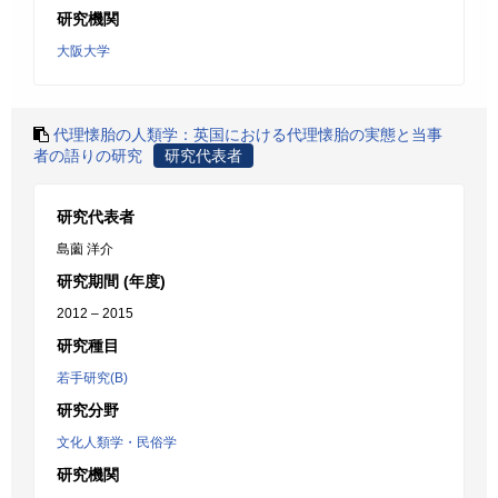
研究機関
大阪大学
代理懐胎の人類学：英国における代理懐胎の実態と当事
者の語りの研究
研究代表者
研究代表者
島薗 洋介
研究期間 (年度)
2012 – 2015
研究種目
若手研究(B)
研究分野
文化人類学・民俗学
研究機関