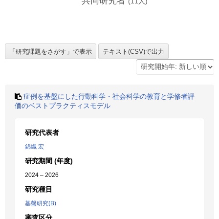
共同研究者
(
11
人)
症例を基盤にした行動科学・社会科学の教育と学修者評
価のベストプラクティスモデル
研究代表者
錦織 宏
研究期間 (年度)
2024 – 2026
研究種目
基盤研究(B)
審査区分