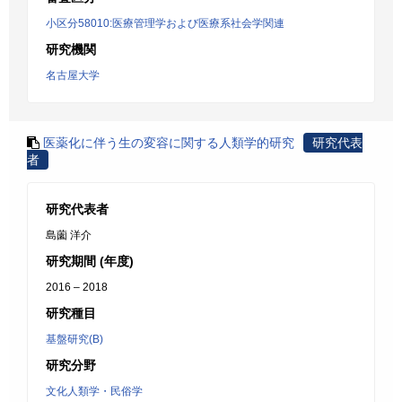
小区分58010:医療管理学および医療系社会学関連
研究機関
名古屋大学
医薬化に伴う生の変容に関する人類学的研究
研究代表
者
研究代表者
島薗 洋介
研究期間 (年度)
2016 – 2018
研究種目
基盤研究(B)
研究分野
文化人類学・民俗学