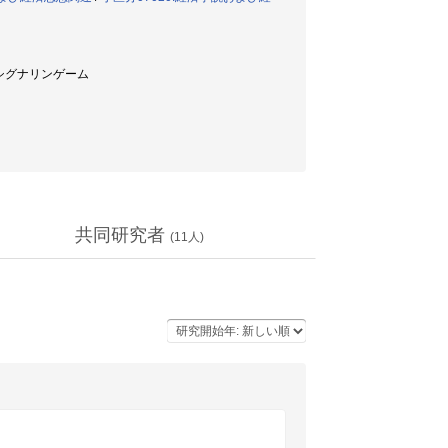
/ シグナリンゲーム
共同研究者
(
11
人)