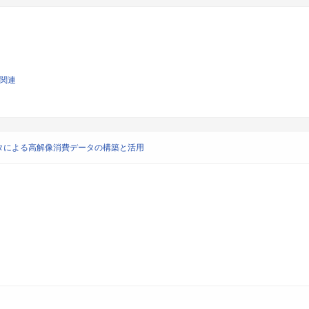
学関連
タによる高解像消費データの構築と活用