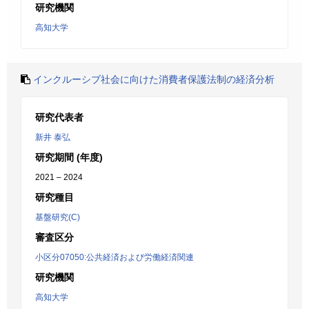
研究機関
高知大学
インクルーシブ社会に向けた消費者保護法制の経済分析
研究代表者
新井 泰弘
研究期間 (年度)
2021 – 2024
研究種目
基盤研究(C)
審査区分
小区分07050:公共経済および労働経済関連
研究機関
高知大学