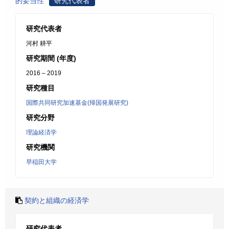
的妥当性
研究代表者
研究代表者
河村 耕平
研究期間 (年度)
2016 – 2019
研究種目
国際共同研究加速基金(帰国発展研究)
研究分野
理論経済学
研究機関
早稲田大学
契約と組織の経済学
研究代表者