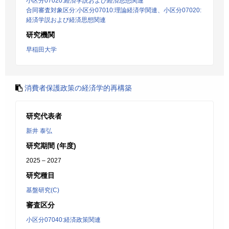
小区分07020:経済学説および経済思想関連
合同審査対象区分:小区分07010:理論経済学関連、小区分07020:
経済学説および経済思想関連
研究機関
早稲田大学
消費者保護政策の経済学的再構築
研究代表者
新井 泰弘
研究期間 (年度)
2025 – 2027
研究種目
基盤研究(C)
審査区分
小区分07040:経済政策関連