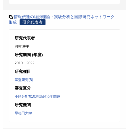
情報伝達の経済理論・実験分析と国際研究ネットワーク
形成
研究代表者
研究代表者
河村 耕平
研究期間 (年度)
2019 – 2022
研究種目
基盤研究(B)
審査区分
小区分07010:理論経済学関連
研究機関
早稲田大学