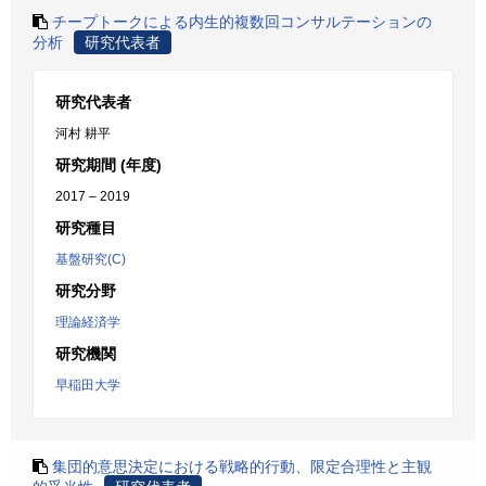
チープトークによる内生的複数回コンサルテーションの
分析
研究代表者
研究代表者
河村 耕平
研究期間 (年度)
2017 – 2019
研究種目
基盤研究(C)
研究分野
理論経済学
研究機関
早稲田大学
集団的意思決定における戦略的行動、限定合理性と主観