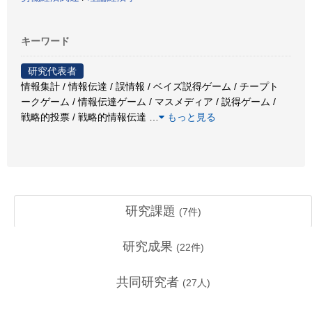
キーワード
研究代表者
情報集計 / 情報伝達 / 誤情報 / ベイズ説得ゲーム / チープト
ークゲーム / 情報伝達ゲーム / マスメディア / 説得ゲーム /
戦略的投票 / 戦略的情報伝達
…
もっと見る
研究課題
(
7
件)
研究成果
(
22
件)
共同研究者
(
27
人)