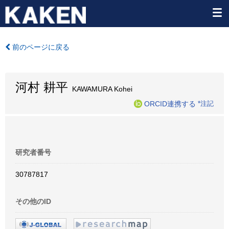
前のページに戻る
河村 耕平
KAWAMURA Kohei
ORCID連携する
*注記
研究者番号
30787817
その他のID