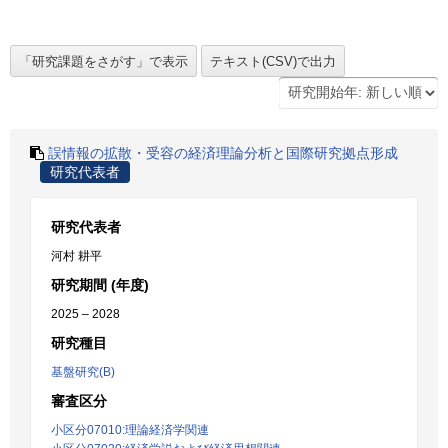
誤情報の拡散・受容の経済理論分析と国際研究拠点形成
研究代表者
研究代表者
河村 耕平
研究期間 (年度)
2025 – 2028
研究種目
基盤研究(B)
審査区分
小区分07010:理論経済学関連