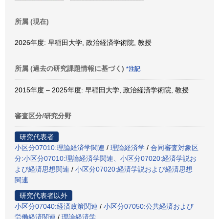
所属 (現在)
2026年度: 早稲田大学, 政治経済学術院, 教授
所属 (過去の研究課題情報に基づく)
*注記
2015年度 – 2025年度: 早稲田大学, 政治経済学術院, 教授
審査区分/研究分野
研究代表者
小区分07010:理論経済学関連
/
理論経済学
/
合同審査対象区
分:小区分07010:理論経済学関連、小区分07020:経済学説お
よび経済思想関連
/
小区分07020:経済学説および経済思想
関連
研究代表者以外
小区分07040:経済政策関連
/
小区分07050:公共経済および
労働経済関連
/
理論経済学