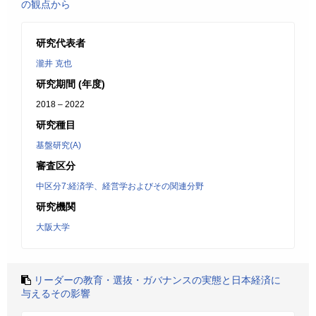
の観点から
研究代表者
瀧井 克也
研究期間 (年度)
2018 – 2022
研究種目
基盤研究(A)
審査区分
中区分7:経済学、経営学およびその関連分野
研究機関
大阪大学
リーダーの教育・選抜・ガバナンスの実態と日本経済に
与えるその影響