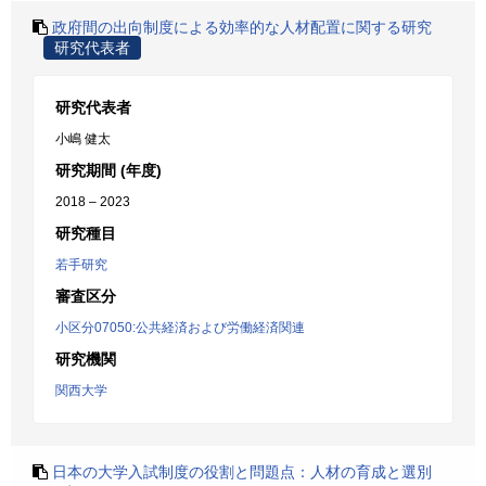
政府間の出向制度による効率的な人材配置に関する研究
研究代表者
研究代表者
小嶋 健太
研究期間 (年度)
2018 – 2023
研究種目
若手研究
審査区分
小区分07050:公共経済および労働経済関連
研究機関
関西大学
日本の大学入試制度の役割と問題点：人材の育成と選別