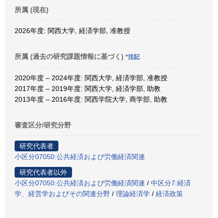
所属 (現在)
2026年度: 関西大学, 経済学部, 准教授
所属 (過去の研究課題情報に基づく)
*注記
2020年度 – 2024年度: 関西大学, 経済学部, 准教授
2017年度 – 2019年度: 関西大学, 経済学部, 助教
2013年度 – 2016年度: 関西学院大学, 商学部, 助教
審査区分/研究分野
研究代表者
小区分07050:公共経済および労働経済関連
研究代表者以外
小区分07050:公共経済および労働経済関連
/
中区分7:経済
学、経営学およびその関連分野
/
理論経済学
/
経済政策