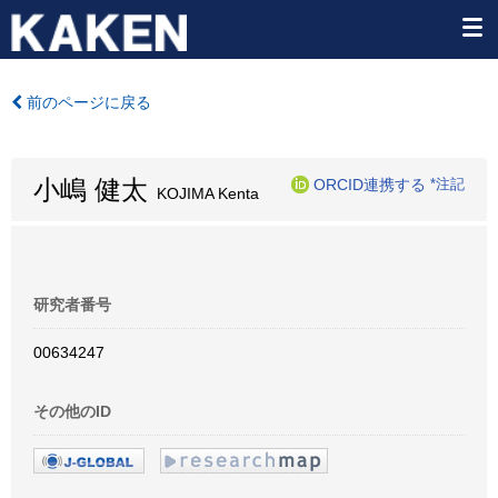
前のページに戻る
小嶋 健太
ORCID連携する
*注記
KOJIMA Kenta
研究者番号
00634247
その他のID