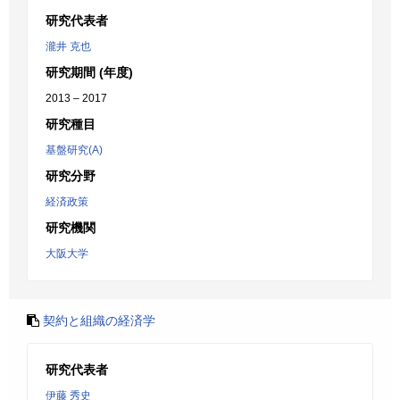
研究代表者
瀧井 克也
研究期間 (年度)
2013 – 2017
研究種目
基盤研究(A)
研究分野
経済政策
研究機関
大阪大学
契約と組織の経済学
研究代表者
伊藤 秀史