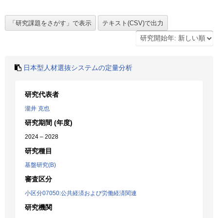
日本型人材選抜システムの定量分析
研究代表者
瀧井 克也
研究期間 (年度)
2024 – 2028
研究種目
基盤研究(B)
審査区分
小区分07050:公共経済および労働経済関連
研究機関