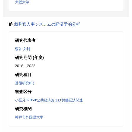
大阪大学
裁判官人事システムの経済学的分析
研究代表者
森谷 文利
研究期間 (年度)
2018 – 2023
研究種目
基盤研究(C)
審査区分
小区分07050:公共経済および労働経済関連
研究機関
神戸市外国語大学