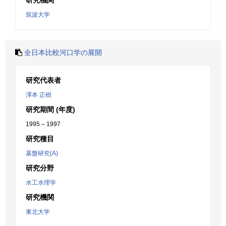
研究機関
筑波大学
全日本比較河口学の展開
研究代表者
澤本 正樹
研究期間 (年度)
1995 – 1997
研究種目
基盤研究(A)
研究分野
水工水理学
研究機関
東北大学