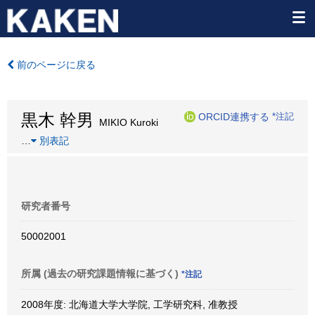
前のページに戻る
黒木 幹男
ORCID連携する
*注記
MIKIO Kuroki
…
別表記
研究者番号
50002001
所属 (過去の研究課題情報に基づく)
*注記
2008年度: 北海道大学大学院, 工学研究科, 准教授