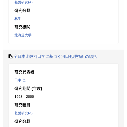
基盤研究(A)
研究分野
林学
研究機関
北海道大学
全日本比較河口学に基づく河口処理指針の総括
研究代表者
田中 仁
研究期間 (年度)
1998 – 2000
研究種目
基盤研究(A)
研究分野