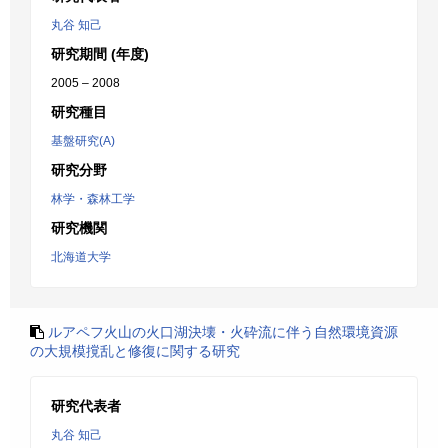
丸谷 知己
研究期間 (年度)
2005 – 2008
研究種目
基盤研究(A)
研究分野
林学・森林工学
研究機関
北海道大学
ルアペフ火山の火口湖決壊・火砕流に伴う自然環境資源
の大規模撹乱と修復に関する研究
研究代表者
丸谷 知己