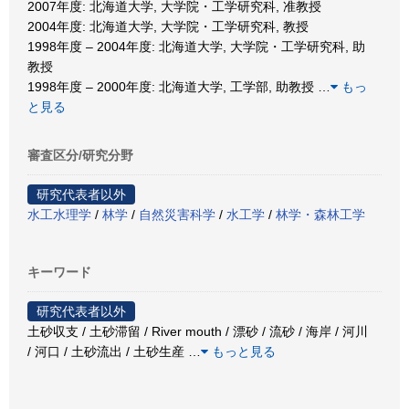
2007年度: 北海道大学, 大学院・工学研究科, 准教授
2004年度: 北海道大学, 大学院・工学研究科, 教授
1998年度 – 2004年度: 北海道大学, 大学院・工学研究科, 助
教授
1998年度 – 2000年度: 北海道大学, 工学部, 助教授
…
もっ
と見る
審査区分/研究分野
研究代表者以外
水工水理学
/
林学
/
自然災害科学
/
水工学
/
林学・森林工学
キーワード
研究代表者以外
土砂収支 / 土砂滞留 / River mouth / 漂砂 / 流砂 / 海岸 / 河川
/ 河口 / 土砂流出 / 土砂生産
…
もっと見る