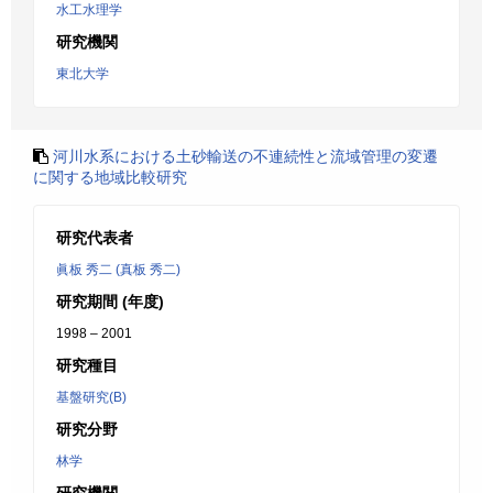
水工水理学
研究機関
東北大学
河川水系における土砂輸送の不連続性と流域管理の変遷
に関する地域比較研究
研究代表者
眞板 秀二 (真板 秀二)
研究期間 (年度)
1998 – 2001
研究種目
基盤研究(B)
研究分野
林学