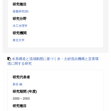
研究種目
基盤研究(B)
研究分野
水工水理学
研究機関
東北大学
水系構造と流域動態に基づく水・土砂流出機構と災害環
境に関する研究
研究代表者
新谷 融
研究期間 (年度)
2000 – 2003
研究種目