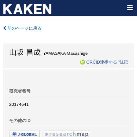
前のページに戻る
山坂 昌成
YAMASAKA Masashige
ORCID連携する
*注記
研究者番号
20174641
その他のID