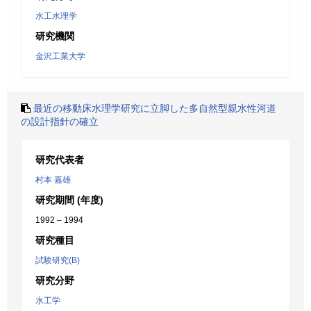
水工水理学
研究機関
金沢工業大学
最近の移動床水理学研究に立脚した多自然型親水性河道
の設計指針の確立
研究代表者
村本 嘉雄
研究期間 (年度)
1992 – 1994
研究種目
試験研究(B)
研究分野
水工学