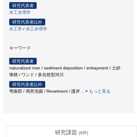
研究代表者
水工水理学
研究代表者以外
水工学
/
水工水理学
キーワード
研究代表者
naturalized river / sediment deposition / enbayment / 土砂
堆積 / ワンド / 多自然型河川
研究代表者以外
弯曲部 / 局所洗掘 / Revetment / 護岸
…
もっと見る
研究課題
(
6
件)