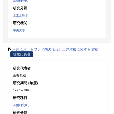
基盤研究(C)
研究分野
水工水理学
研究機関
中央大学
河川におけるワンド内の流れと土砂堆積に関する研究
研究代表者
研究代表者
山坂 昌成
研究期間 (年度)
1997 – 1998
研究種目
基盤研究(C)
研究分野