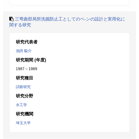
三弯曲部局所洗掘防止工としてのベ-ンの設計と実用化に
関する研究
研究代表者
池田 駿介
研究期間 (年度)
1987 – 1989
研究種目
試験研究
研究分野
水工学
研究機関
埼玉大学