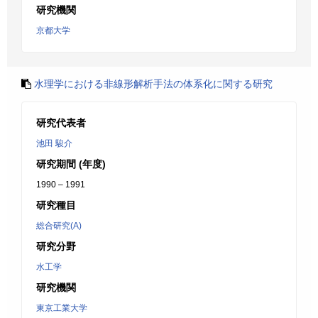
研究機関
京都大学
水理学における非線形解析手法の体系化に関する研究
研究代表者
池田 駿介
研究期間 (年度)
1990 – 1991
研究種目
総合研究(A)
研究分野
水工学
研究機関
東京工業大学