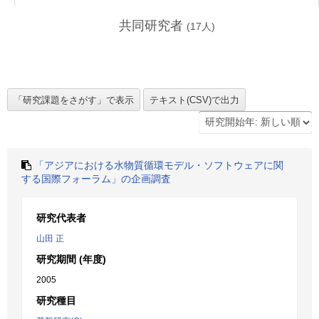
共同研究者
(
17
人)
「アジアにおける水物質循環モデル・ソフトウェアに関
する国際フォーラム」の企画調査
研究代表者
山田 正
研究期間 (年度)
2005
研究種目