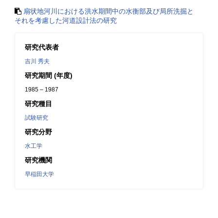
扇状地河川における洪水期間中の水衡部及び局所洗掘と
それを考慮した河道設計法の研究
研究代表者
吉川 秀夫
研究期間 (年度)
1985 – 1987
研究種目
試験研究
研究分野
水工学
研究機関
早稲田大学