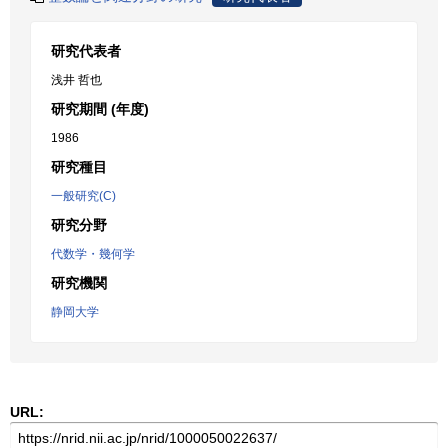
研究代表者
浅井 哲也
研究期間 (年度)
1986
研究種目
一般研究(C)
研究分野
代数学・幾何学
研究機関
静岡大学
URL: