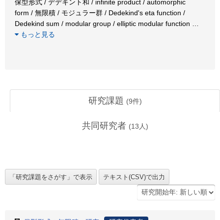
保型形式 / デデキント和 / infinite product / automorphic
form / 無限積 / モジュラー群 / Dedekind's eta function /
Dedekind sum / modular group / elliptic modular function
…
もっと見る
研究課題
(
9
件)
共同研究者
(
13
人)