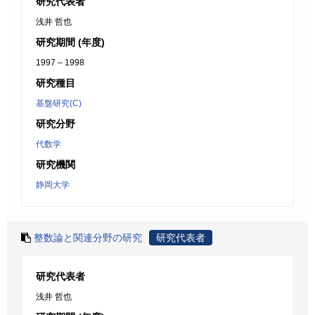
研究代表者
浅井 哲也
研究期間 (年度)
1997 – 1998
研究種目
基盤研究(C)
研究分野
代数学
研究機関
静岡大学
整数論と関連分野の研究
研究代表者
研究代表者
浅井 哲也