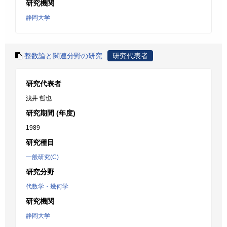
研究機関
静岡大学
整数論と関連分野の研究
研究代表者
研究代表者
浅井 哲也
研究期間 (年度)
1989
研究種目
一般研究(C)
研究分野
代数学・幾何学
研究機関
静岡大学