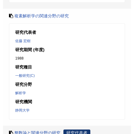
複素解析学の関連分野の研究
研究代表者
佐藤 宏樹
研究期間 (年度)
1988
研究種目
一般研究(C)
研究分野
解析学
研究機関
静岡大学
整数論と関連分野の研究
研究代表者