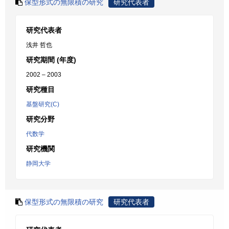
保型形式の無限積の研究
研究代表者
研究代表者
浅井 哲也
研究期間 (年度)
2002 – 2003
研究種目
基盤研究(C)
研究分野
代数学
研究機関
静岡大学
保型形式の無限積の研究
研究代表者