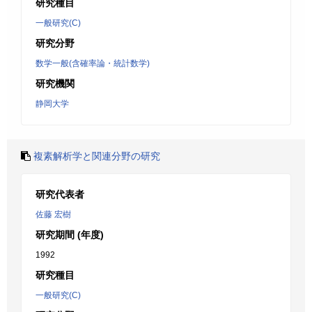
研究種目
一般研究(C)
研究分野
数学一般(含確率論・統計数学)
研究機関
静岡大学
複素解析学と関連分野の研究
研究代表者
佐藤 宏樹
研究期間 (年度)
1992
研究種目
一般研究(C)