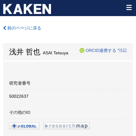
前のページに戻る
浅井 哲也
ORCID連携する
*注記
ASAI Tetsuya
研究者番号
50022637
その他のID