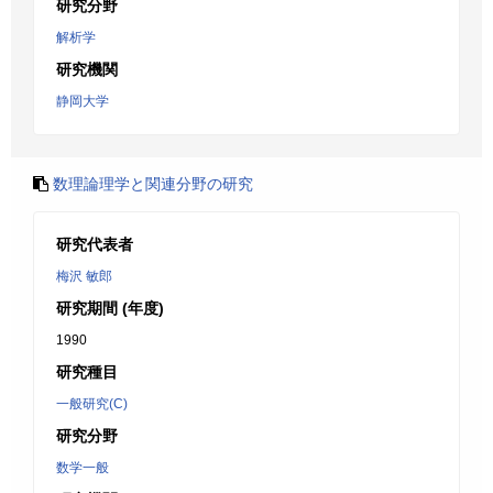
研究分野
解析学
研究機関
静岡大学
数理論理学と関連分野の研究
研究代表者
梅沢 敏郎
研究期間 (年度)
1990
研究種目
一般研究(C)
研究分野
数学一般