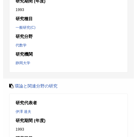
研究期間 (年度)
1993
研究種目
一般研究(C)
研究分野
代数学
研究機関
静岡大学
環論と関連分野の研究
研究代表者
伊澤 達夫
研究期間 (年度)
1993