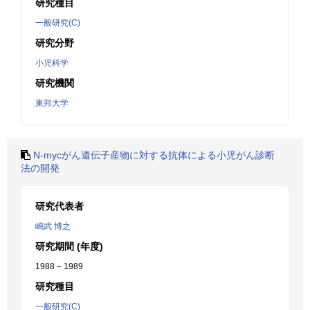
研究種目
一般研究(C)
研究分野
小児科学
研究機関
東邦大学
N-mycがん遺伝子産物に対する抗体による小児がん診断
法の開発
研究代表者
嶋武 博之
研究期間 (年度)
1988 – 1989
研究種目
一般研究(C)