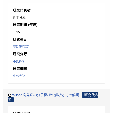
研究代表者
青木 継稔
研究期間 (年度)
1995 – 1996
研究種目
基盤研究(C)
研究分野
小児科学
研究機関
東邦大学
Wilson病発症の分子機構の解析とその解明
研究代表
者