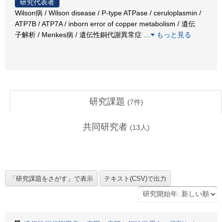
研究代表者
Wilson病 / Wilson disease / P-type ATPase / ceruloplasmin /
ATP7B / ATP7A / inborn error of copper metabolism / 遺伝
子解析 / Menkes病 / 遺伝性銅代謝異常症
…
もっと見る
研究課題
(
7
件)
共同研究者
(
13
人)