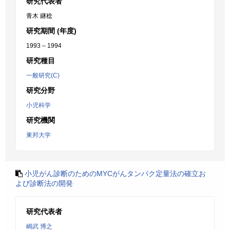
研究代表者
青木 継稔
研究期間 (年度)
1993 – 1994
研究種目
一般研究(C)
研究分野
小児科学
研究機関
東邦大学
小児がん診断のためのMYCがんタンパク定量法の確立お
よび診断法の開発
研究代表者
嶋武 博之