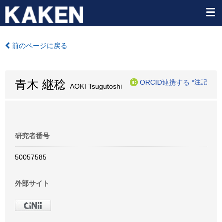
前のページに戻る
青木 継稔
ORCID連携する
*注記
AOKI Tsugutoshi
研究者番号
50057585
外部サイト