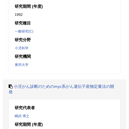
研究期間 (年度)
1992
研究種目
一般研究(C)
研究分野
小児科学
研究機関
東邦大学
小児がん診断のためのmyc系がん遺伝子産物定量法の開
発
研究代表者
嶋武 博之
研究期間 (年度)