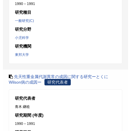
1990 – 1991
研究種目
一般研究(C)
研究分野
小児科学
研究機関
東邦大学
先天性重金属代謝異常の成因に関する研究ーとくに
Wilson病の成因ー
研究代表者
研究代表者
青木 継稔
研究期間 (年度)
1990 – 1991