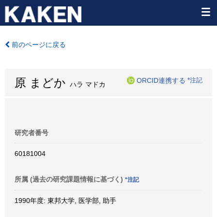
前のページに戻る
原 まどか
ORCID連携する
*注記
ハラ マドカ
研究者番号
60181004
所属 (過去の研究課題情報に基づく)
*注記
1990年度: 東邦大学, 医学部, 助手