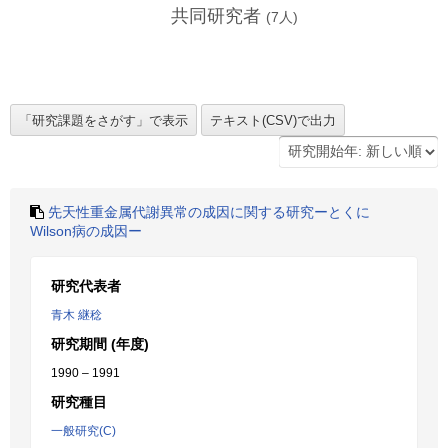
共同研究者
(
7
人)
先天性重金属代謝異常の成因に関する研究ーとくに
Wilson病の成因ー
研究代表者
青木 継稔
研究期間 (年度)
1990 – 1991
研究種目
一般研究(C)