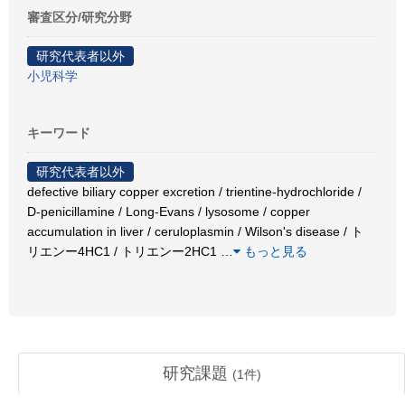
審査区分/研究分野
研究代表者以外
小児科学
キーワード
研究代表者以外
defective biliary copper excretion / trientine-hydrochloride /
D-penicillamine / Long-Evans / lysosome / copper
accumulation in liver / ceruloplasmin / Wilson's disease / ト
リエンー4HC1 / トリエンー2HC1
…
もっと見る
研究課題
(
1
件)