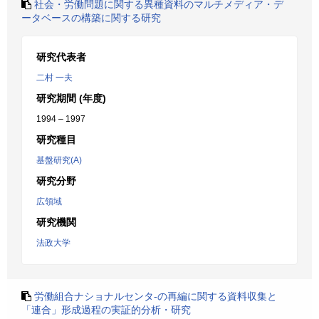
社会・労働問題に関する異種資料のマルチメディア・デ
ータベースの構築に関する研究
研究代表者
二村 一夫
研究期間 (年度)
1994 – 1997
研究種目
基盤研究(A)
研究分野
広領域
研究機関
法政大学
労働組合ナショナルセンタ-の再編に関する資料収集と
「連合」形成過程の実証的分析・研究