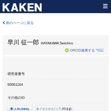
前のページに戻る
早川 征一郎
HAYAKAWA Seiichiro
ORCID連携する
*注記
研究者番号
50061164
その他のID