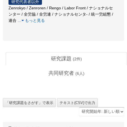
研究代表者以外
Zenrokyo / Zenroren / Rengo / Labor Front / ナショナルセ
ンター / 全労協 / 全労連 / ナショナルセンタ- / 統一労組懇 /
連合
…
もっと見る
研究課題
(
2
件)
共同研究者
(
6
人)