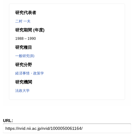
研究代表者
二村 一夫
研究期間 (年度)
1988 – 1990
研究種目
一般研究(B)
研究分野
経済事情・政策学
研究機関
法政大学
URL: