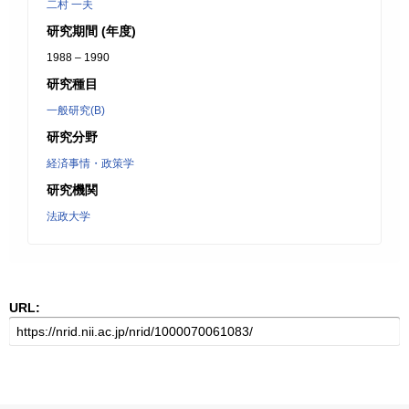
二村 一夫
研究期間 (年度)
1988 – 1990
研究種目
一般研究(B)
研究分野
経済事情・政策学
研究機関
法政大学
URL: