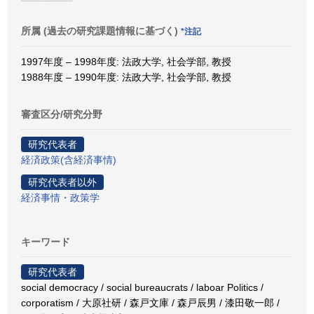
所属 (過去の研究課題情報に基づく)
*注記
1997年度 – 1998年度: 法政大学, 社会学部, 教授
1988年度 – 1990年度: 法政大学, 社会学部, 教授
審査区分/研究分野
研究代表者
経済政策(含経済事情)
研究代表者以外
経済事情・政策学
キーワード
研究代表者
social democracy / social bureaucrats / laboar Politics /
corporatism / 大原社研 / 森戸文庫 / 森戸辰男 / 漆田敬一郎 /