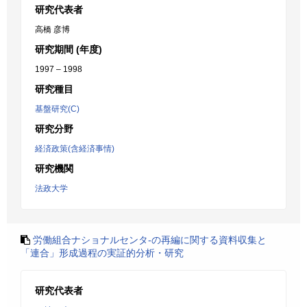
研究代表者
高橋 彦博
研究期間 (年度)
1997 – 1998
研究種目
基盤研究(C)
研究分野
経済政策(含経済事情)
研究機関
法政大学
労働組合ナショナルセンタ-の再編に関する資料収集と
「連合」形成過程の実証的分析・研究
研究代表者