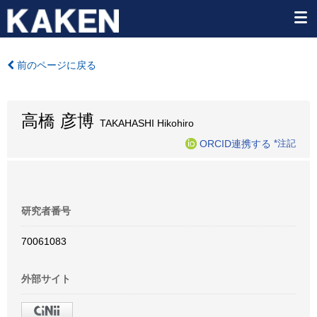
前のページに戻る
高橋 彦博
TAKAHASHI Hikohiro
ORCID連携する
*注記
研究者番号
70061083
外部サイト