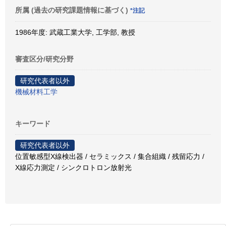
所属 (過去の研究課題情報に基づく)
*注記
1986年度: 武蔵工業大学, 工学部, 教授
審査区分/研究分野
研究代表者以外
機械材料工学
キーワード
研究代表者以外
位置敏感型X線検出器 / セラミックス / 集合組織 / 残留応力 /
X線応力測定 / シンクロトロン放射光