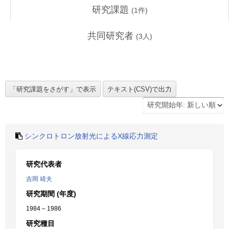
研究課題
(
1
件)
共同研究者
(
3
人)
シンクロトロン放射光によるX線応力測定
研究代表者
吉岡 靖夫
研究期間 (年度)
1984 – 1986
研究種目