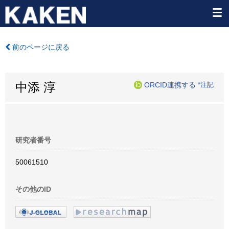
前のページに戻る
中添 淳
ORCID連携する
*注記
研究者番号
50061510
その他のID