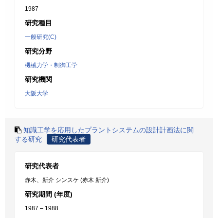
1987
研究種目
一般研究(C)
研究分野
機械力学・制御工学
研究機関
大阪大学
知識工学を応用したプラントシステムの設計計画法に関
する研究
研究代表者
研究代表者
赤木、新介 シンスケ (赤木 新介)
研究期間 (年度)
1987 – 1988