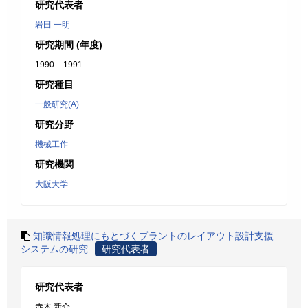
研究代表者
岩田 一明
研究期間 (年度)
1990 – 1991
研究種目
一般研究(A)
研究分野
機械工作
研究機関
大阪大学
知識情報処理にもとづくプラントのレイアウト設計支援
システムの研究
研究代表者
研究代表者
赤木 新介