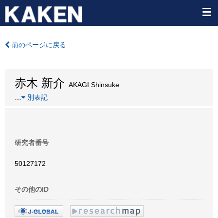
前のページに戻る
赤木 新介
AKAGI Shinsuke
…
別表記
研究者番号
50127172
その他のID