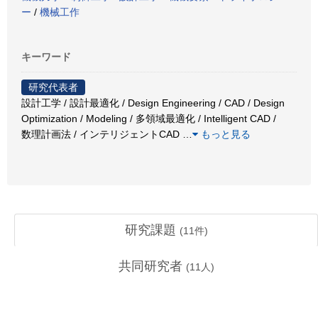
ー
/
機械工作
キーワード
研究代表者
設計工学 / 設計最適化 / Design Engineering / CAD / Design
Optimization / Modeling / 多領域最適化 / Intelligent CAD /
数理計画法 / インテリジェントCAD
…
もっと見る
研究課題
(
11
件)
共同研究者
(
11
人)