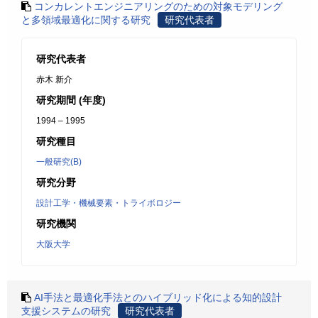
コンカレントエンジニアリングのための対象モデリング
と多領域最適化に関する研究
研究代表者
研究代表者
赤木 新介
研究期間 (年度)
1994 – 1995
研究種目
一般研究(B)
研究分野
設計工学・機械要素・トライボロジー
研究機関
大阪大学
AI手法と最適化手法とのハイブリッド化による知的設計
支援システムの研究
研究代表者