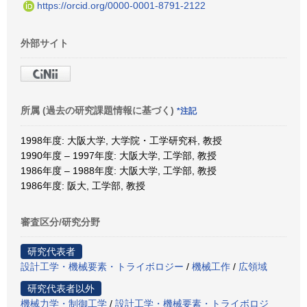
https://orcid.org/0000-0001-8791-2122
外部サイト
所属 (過去の研究課題情報に基づく)
*注記
1998年度: 大阪大学, 大学院・工学研究科, 教授
1990年度 – 1997年度: 大阪大学, 工学部, 教授
1986年度 – 1988年度: 大阪大学, 工学部, 教授
1986年度: 阪大, 工学部, 教授
審査区分/研究分野
研究代表者
設計工学・機械要素・トライボロジー
/
機械工作
/
広領域
研究代表者以外
機械力学・制御工学
/
設計工学・機械要素・トライボロジ