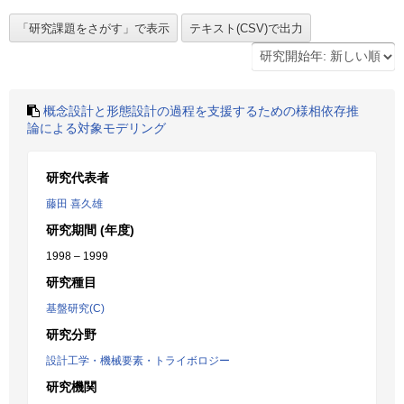
概念設計と形態設計の過程を支援するための様相依存推
論による対象モデリング
研究代表者
藤田 喜久雄
研究期間 (年度)
1998 – 1999
研究種目
基盤研究(C)
研究分野
設計工学・機械要素・トライボロジー
研究機関