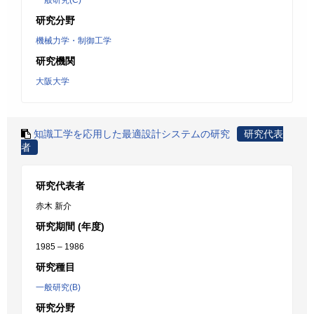
一般研究(C)
研究分野
機械力学・制御工学
研究機関
大阪大学
知識工学を応用した最適設計システムの研究
研究代表
者
研究代表者
赤木 新介
研究期間 (年度)
1985 – 1986
研究種目
一般研究(B)
研究分野