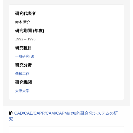
研究代表者
赤木 新介
研究期間 (年度)
1992 – 1993
研究種目
一般研究(B)
研究分野
機械工作
研究機関
大阪大学
CAD/CAE/CAPP/CAM/CAPMの知的融合化システムの研
究