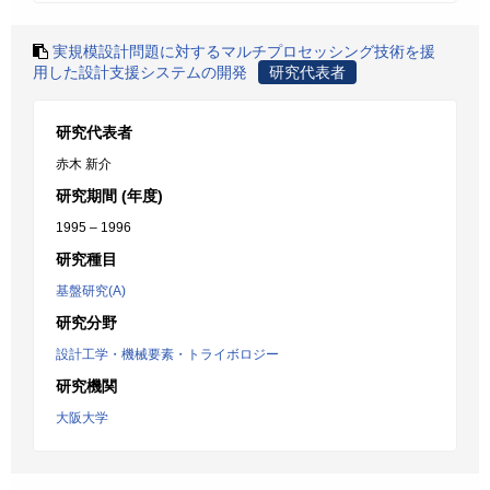
実規模設計問題に対するマルチプロセッシング技術を援
用した設計支援システムの開発
研究代表者
研究代表者
赤木 新介
研究期間 (年度)
1995 – 1996
研究種目
基盤研究(A)
研究分野
設計工学・機械要素・トライボロジー
研究機関
大阪大学