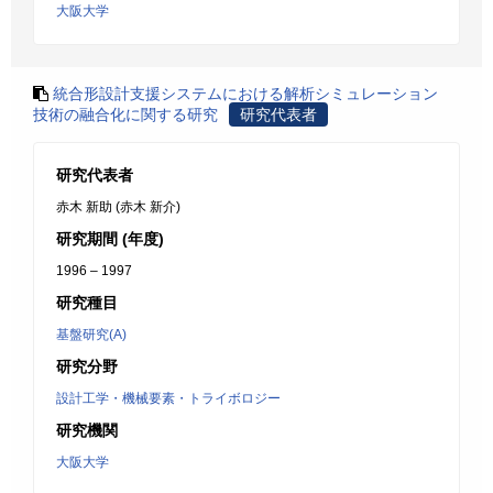
大阪大学
統合形設計支援システムにおける解析シミュレーション
技術の融合化に関する研究
研究代表者
研究代表者
赤木 新助 (赤木 新介)
研究期間 (年度)
1996 – 1997
研究種目
基盤研究(A)
研究分野
設計工学・機械要素・トライボロジー
研究機関
大阪大学