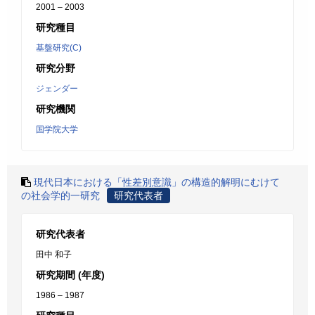
2001 – 2003
研究種目
基盤研究(C)
研究分野
ジェンダー
研究機関
国学院大学
現代日本における「性差別意識」の構造的解明にむけて
の社会学的一研究
研究代表者
研究代表者
田中 和子
研究期間 (年度)
1986 – 1987