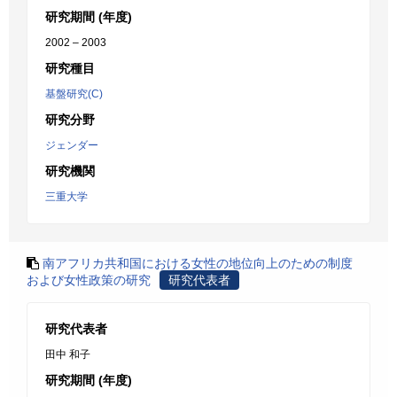
研究期間 (年度)
2002 – 2003
研究種目
基盤研究(C)
研究分野
ジェンダー
研究機関
三重大学
南アフリカ共和国における女性の地位向上のための制度
および女性政策の研究
研究代表者
研究代表者
田中 和子
研究期間 (年度)